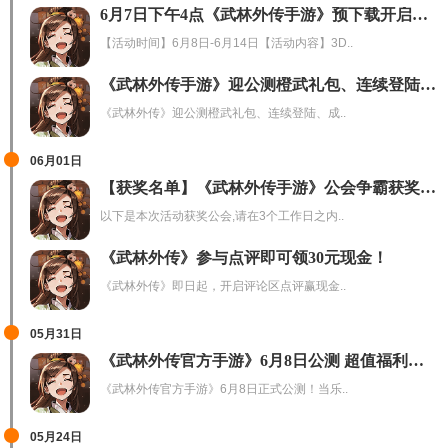
6月7日下午4点《武林外传手游》预下载开启，抢先下载即有机会获得红包！
【活动时间】6月8日-6月14日【活动内容】3D..
《武林外传手游》迎公测橙武礼包、连续登陆、成长基金活动大放送
《武林外传》迎公测橙武礼包、连续登陆、成..
06月01日
【获奖名单】《武林外传手游》公会争霸获奖名单~
以下是本次活动获奖公会,请在3个工作日之内..
《武林外传》参与点评即可领30元现金！
《武林外传》即日起，开启评论区点评赢现金..
05月31日
《武林外传官方手游》6月8日公测 超值福利等你拿！
《武林外传官方手游》6月8日正式公测！当乐..
05月24日