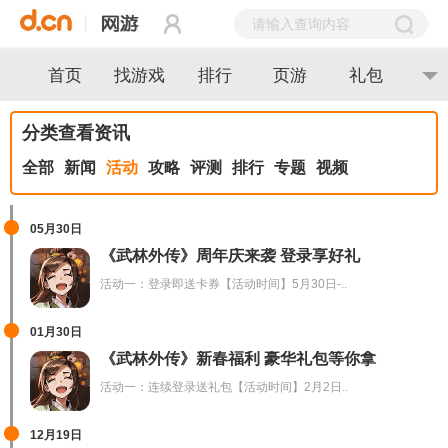
首页
找游戏
排行
页游
礼包
分类查看资讯
全部
新闻
活动
攻略
评测
排行
专题
视频
05月30日
《武林外传》周年庆来袭 登录享好礼
活动一：登录即送卡券【活动时间】5月30日-..
01月30日
《武林外传》新春福利 豪华礼包等你拿
活动一：连续登录送礼包【活动时间】2月2日..
12月19日