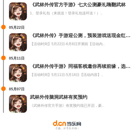
《武林外传官方手游》七大公测豪礼嗨翻武林
1、登录礼包（来就送！登录礼包连环送！）..
05月22日
《武林外传》手游迎公测，预装游戏送现金红包！
【活动时间】5月22日-6月8日开测前【活动内..
05月11日
《武林外传手游》同福客栈邀你再续前缘，选最爱职业送京东卡
【活动时间】5月11日-5月16日【活动内容】..
05月07日
武林外传脑洞武林有奖预约
《武林外传官方手游》有奖预约现已开启，豪..