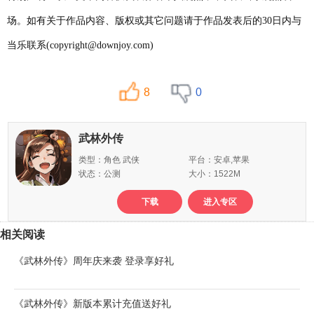
场。如有关于作品内容、版权或其它问题请于作品发表后的30日内与
当乐联系(copyright@downjoy.com)
8
0
武林外传
类型：角色 武侠
平台：安卓,苹果
状态：公测
大小：1522M
下载
进入专区
相关阅读
《武林外传》周年庆来袭 登录享好礼
《武林外传》新版本累计充值送好礼