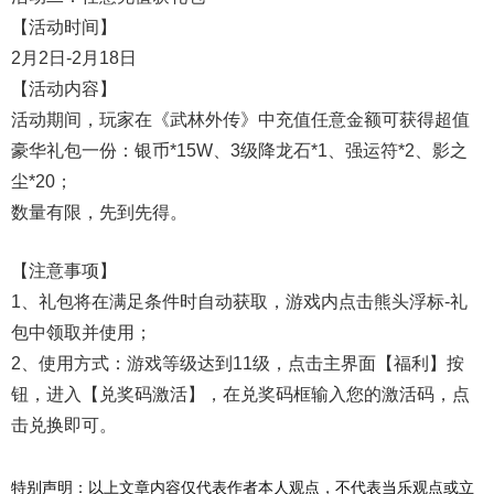
【活动时间】
2月2日-2月18日
【活动内容】
活动期间，玩家在《武林外传》中充值任意金额可获得超值
豪华礼包一份：银币*15W、3级降龙石*1、强运符*2、影之
尘*20；
数量有限，先到先得。
【注意事项】
1、礼包将在满足条件时自动获取，游戏内点击熊头浮标-礼
包中领取并使用；
2、使用方式：游戏等级达到11级，点击主界面【福利】按
钮，进入【兑奖码激活】，在兑奖码框输入您的激活码，点
击兑换即可。
特别声明：以上文章内容仅代表作者本人观点，不代表当乐观点或立