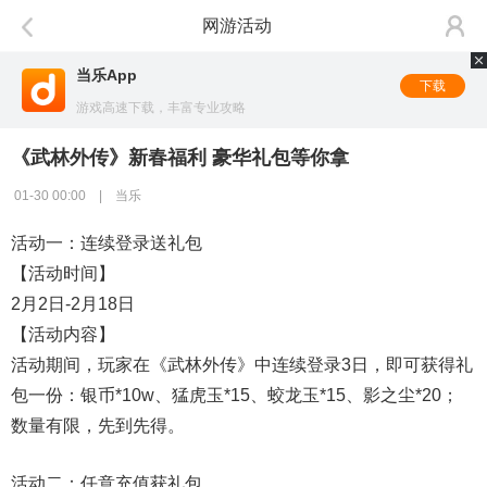
网游活动
当乐App
下载
游戏高速下载，丰富专业攻略
《武林外传》新春福利 豪华礼包等你拿
01-30 00:00 | 当乐
活动一：连续登录送礼包
【活动时间】
2月2日-2月18日
【活动内容】
活动期间，玩家在《武林外传》中连续登录3日，即可获得礼
包一份：银币*10w、猛虎玉*15、蛟龙玉*15、影之尘*20；
数量有限，先到先得。
活动二：任意充值获礼包