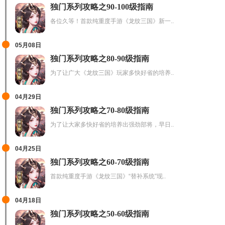
独门系列攻略之90-100级指南
各位久等！首款纯重度手游《龙纹三国》新一..
05月08日
独门系列攻略之80-90级指南
为了让广大《龙纹三国》玩家多快好省的培养..
04月29日
独门系列攻略之70-80级指南
为了让大家多快好省的培养出强劲部将，早日..
04月25日
独门系列攻略之60-70级指南
首款纯重度手游《龙纹三国》“替补系统”现..
04月18日
独门系列攻略之50-60级指南