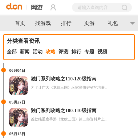
首页
找游戏
排行
页游
礼包
分类查看资讯
全部
新闻
活动
攻略
评测
排行
专题
视频
06月04日
独门系列攻略之110-120级指南
为了让广大《龙纹三国》玩家多快好省的培养..
05月27日
独门系列攻略之100-110级指南
首款纯重度手游《龙纹三国》第二部资料片上..
05月13日