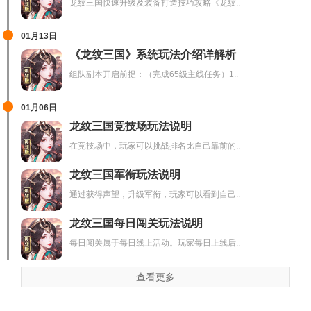
龙纹三国快速升级及装备打造技巧攻略《龙纹..
01月13日
《龙纹三国》系统玩法介绍详解析
组队副本开启前提：（完成65级主线任务）1..
01月06日
龙纹三国竞技场玩法说明
在竞技场中，玩家可以挑战排名比自己靠前的..
龙纹三国军衔玩法说明
通过获得声望，升级军衔，玩家可以看到自己..
龙纹三国每日闯关玩法说明
每日闯关属于每日线上活动。玩家每日上线后..
查看更多