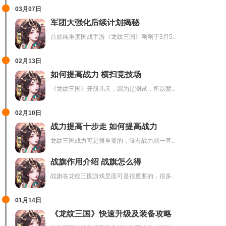
03月07日
军团大强化后续计划揭秘
首款纯重度国战手游《龙纹三国》刚刚于3月5..
02月13日
如何提高战力 横扫竞技场
《龙纹三国》开服几天，因为是测试，所以暂..
02月10日
战力提高十步走 如何提高战力
龙纹三国战力可是很重要的，没有战力就一直..
战旗作用介绍 战旗怎么得
战旗在龙纹三国游戏里面可是很重要的，很多..
01月14日
《龙纹三国》快速升级及装备攻略