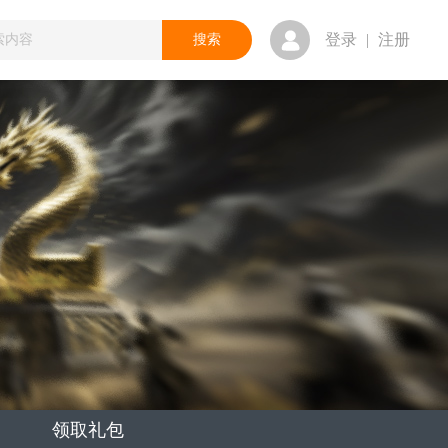
登录
|
注册
领取礼包