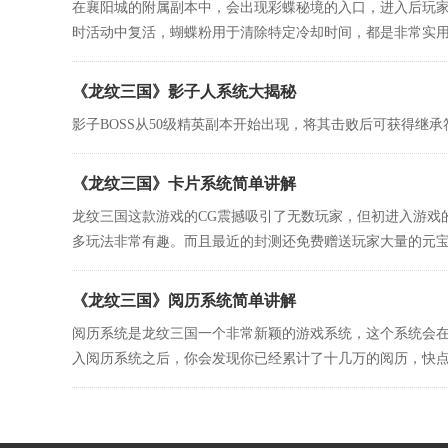
在襄阳城的附属副本中，会出现彩蝶秘境的入口，进入后玩
时活动中复活，蝴蝶粉用于清除特定冷却时间，都是非常实用的
《龙纹三国》影子人系统大揭秘
影子BOSS从50级精英副本开始出现，将其击败后可获得继承
《龙纹三国》卡片系统简单讲解
龙纹三国这款游戏的CG震撼吸引了无数玩家，但初进入游戏
多玩法非常有趣。而且最近的封测还免费赠送玩家大量的元宝金币
《龙纹三国》阅历系统简单讲解
阅历系统是龙纹三国一个非常新颖的游戏系统，这个系统会在
入阅历系统之后，你会发现你已经累计了十几万的阅历，快点尽