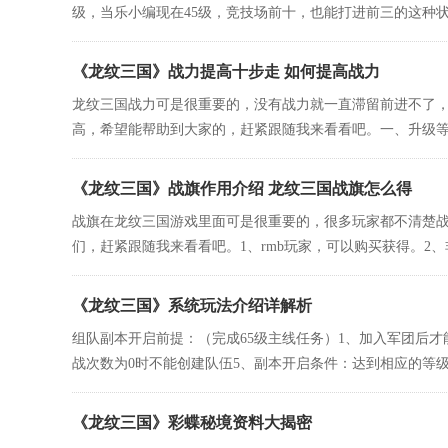
级，当乐小编现在45级，竞技场前十，也能打进前三的这种状态
《龙纹三国》战力提高十步走 如何提高战力
龙纹三国战力可是很重要的，没有战力就一直滞留前进不了
高，希望能帮助到大家的，赶紧跟随我来看看吧。一、升级等级
《龙纹三国》战旗作用介绍 龙纹三国战旗怎么得
战旗在龙纹三国游戏里面可是很重要的，很多玩家都不清楚
们，赶紧跟随我来看看吧。1、rmb玩家，可以购买获得。2、非
《龙纹三国》系统玩法介绍详解析
组队副本开启前提：（完成65级主线任务）1、加入军团后才
战次数为0时不能创建队伍5、副本开启条件：达到相应的等级、
《龙纹三国》彩蝶秘境资料大揭密