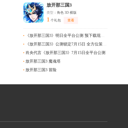
放开那三国3
类型
：角色 3D 横版
1
个礼包
查看
《放开那三国3》明日全平台公测 预下载现已开启
•
《放开那三国3》公测锁定7月15日 全方位策略体系智胜战场
•
肖央代言《放开那三国3》7月15日全平台公测
•
放开那三国3 魔魂塔
•
放开那三国3 冒险
•