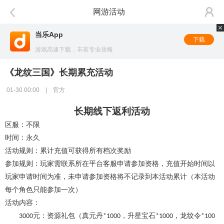
网游活动
当乐App
下载
游戏高速下载，丰富专业攻略
《龙纹三国》长期累充活动
01-30 00:00 | 官方
长期线下返利活动
区服：不限
时间：永久
活动规则：累计充值可获得所有档次奖励
参加规则：玩家需联系所在平台客服申请参加资格，充值开始时间以
玩家申请时间为准，未申请参加资格将不记录到本活动累计（本活动
每个角色只能参加一次）
活动内容：
元：资源礼包（真元丹
，升星宝石
，龙纹令
3000
*1000
*1000
*100