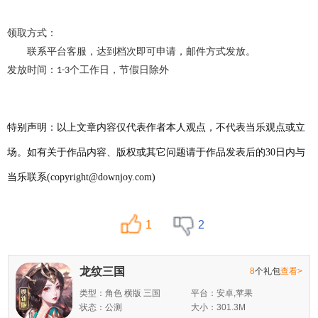
领取方式：
联系平台客服，达到档次即可申请，邮件方式发放。
发放时间：
个工作日，节假日除外
1-3
特别声明：以上文章内容仅代表作者本人观点，不代表当乐观点或立
场。如有关于作品内容、版权或其它问题请于作品发表后的30日内与
当乐联系(copyright@downjoy.com)
1
2
龙纹三国
8
个礼包
查看>
类型：角色 横版 三国
平台：安卓,苹果
状态：公测
大小：301.3M