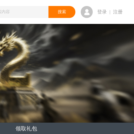
登录
|
注册
领取礼包