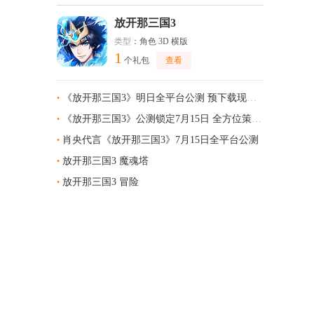
放开那三国3
类型
：角色 3D 横版
1
个礼包
查看
《放开那三国3》明日全平台公测 预下载现已开启
•
《放开那三国3》公测锁定7月15日 全方位策略体系智胜战场
•
肖央代言《放开那三国3》7月15日全平台公测
•
放开那三国3 魔魂塔
•
放开那三国3 冒险
•