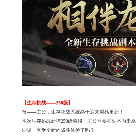
【生存挑战——250级】
报——主公，生存挑战系统终于迎来重磅更新！
本次生存挑战新增250级阶段，主公只要在副本内击
沙场，享受全新的战斗体验了吗？