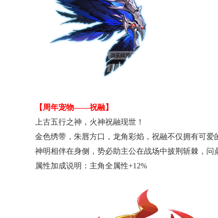
【周年宠物——祝融】
上古五行之神，火神祝融现世！
金色绣带，朱唇方口，龙角彩焰，祝融不仅拥有可爱的
神明相伴在身侧，势必助主公在战场中披荆斩棘，问
属性加成说明：主角全属性+12%