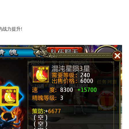
战力提升!