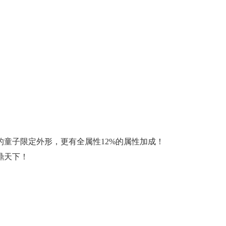
童子限定外形，更有全属性12%的属性加成！
鼎天下！