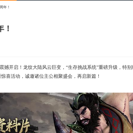
周年！
年！
”震撼开启！龙纹大陆风云巨变，“生存挑战系统”重磅升级，特别
多重惊喜活动，诚邀诸位主公相聚盛会，再启新篇！