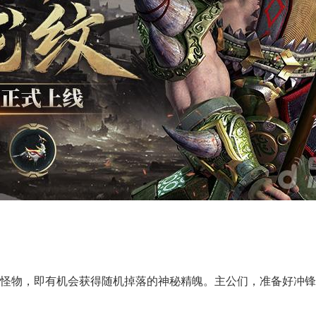
杀怪物，即有机会获得随机掉落的神秘精魄。主公们，准备好冲