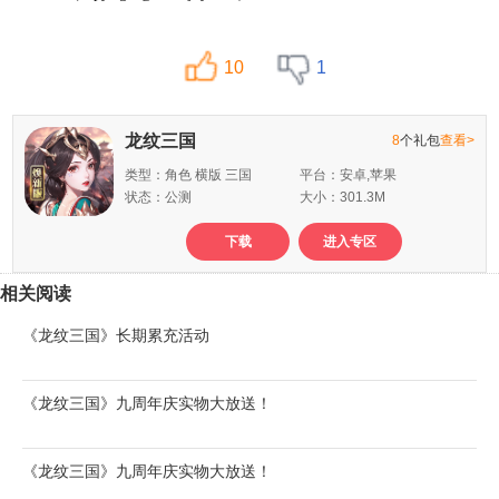
10
1
龙纹三国
8
个礼包
查看>
类型：角色 横版 三国
平台：安卓,苹果
状态：公测
大小：301.3M
下载
进入专区
相关阅读
《龙纹三国》长期累充活动
《龙纹三国》九周年庆实物大放送！
《龙纹三国》九周年庆实物大放送！