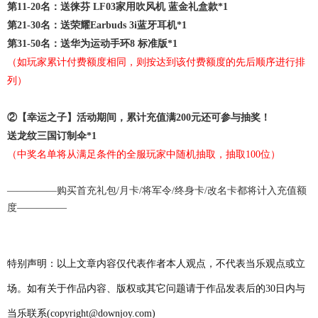
第11-20名：送徕芬 LF03家用吹风机 蓝金礼盒款*1
第21-30名：送荣耀Earbuds 3i蓝牙耳机*1
第31-50名：送华为运动手环8 标准版*1
（如玩家累计付费额度相同，则按达到该付费额度的先后顺序进行排
列）
②【幸运之子】活动期间，累计充值满200元还可参与抽奖！
送龙纹三国订制伞
*1
（中奖名单将从满足条件的全服玩家中随机抽取，抽取100位）
—————购买首充礼包/月卡/将军令/终身卡/改名卡都将计入充值额
度—————
特别声明：以上文章内容仅代表作者本人观点，不代表当乐观点或立
场。如有关于作品内容、版权或其它问题请于作品发表后的30日内与
当乐联系(copyright@downjoy.com)