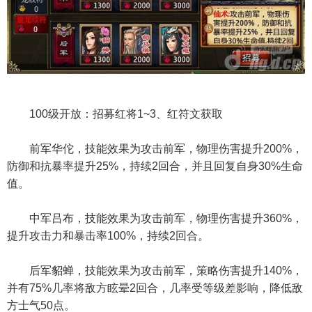
100级开放：招募红将1~3、红符文获取
前军华佗，技能效果为攻击前军，物理伤害提升200%，
防御和抗暴率提升25%，持续2回合，并且回复自身30%生命
值。
中军吕布，技能效果为攻击前军，物理伤害提升360%，
提升攻击力和暴击率100%，持续2回合。
后军貂蝉，技能效果为攻击前军，策略伤害提升140%，
并有75%几率将敌方眩晕2回合，几率受等级差影响，降低敌
方士气50点。