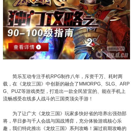
简乐互动专注手机RPG制作八年，斥资千万、耗时两
载，在《龙纹三国》中创新的融合了MMORPG、SLG、ARP
G、PUZ等游戏类型，打造出一款全民皆宜的、能在手机上
流畅感受在线多人战斗的三国类顶尖手游！
为了让广大《龙纹三国》玩家多快好省的培养出强劲部
将，早日参与千人会战与国战博弈，充分体验游戏核心乐
趣，我们特此推出《龙纹三国》系列攻略！漏过前期攻略的