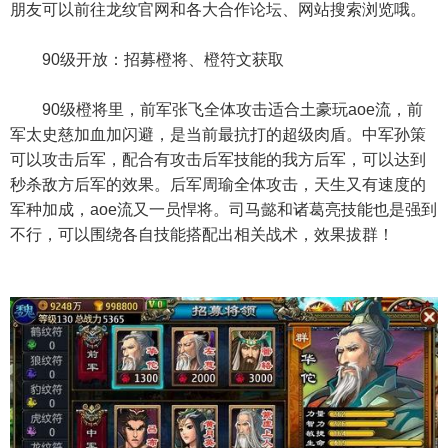
朋友可以前往龙纹官网和各大合作论坛、网站搜索浏览哦。
90级开放：招募橙将、橙符文获取
90级橙将里，前军张飞全体攻击适合土豪玩aoe流，前
军太史慈加血加闪避，是当前最抗打的超级肉盾。中军孙策
可以攻击后军，配合有攻击后军技能的我方后军，可以达到
秒杀敌方后军的效果。后军周瑜全体攻击，天生又有速度的
军种加成，aoe流又一员悍将。司马懿和诸葛亮技能也是强到
不行，可以围绕各自技能搭配出相关战术，效果拔群！