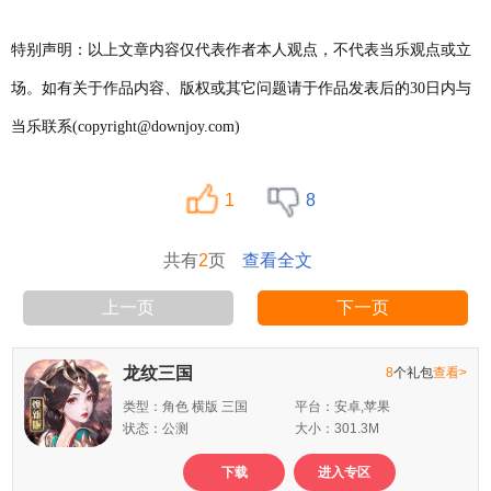
特别声明：以上文章内容仅代表作者本人观点，不代表当乐观点或立
场。如有关于作品内容、版权或其它问题请于作品发表后的30日内与
当乐联系(copyright@downjoy.com)
1
8
共有
2
页
查看全文
上一页
下一页
龙纹三国
8
个礼包
查看>
类型：角色 横版 三国
平台：安卓,苹果
状态：公测
大小：301.3M
下载
进入专区