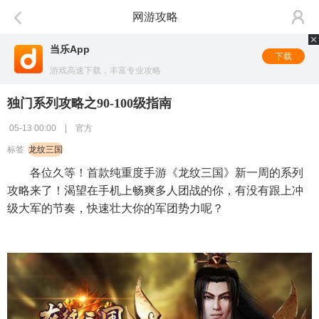
网游攻略
当乐App
下载
游戏高速下载，丰富专业攻略
独门系列攻略之90-100级指南
05-13 00:00 | 官方
标签
龙纹三国
各位久等！首款纯重度手游《龙纹三国》新一周的系列
攻略来了！渴望在手机上畅爽多人团战的你，有没有跟上冲
级大军的节奏，快速壮大你的军团势力呢？