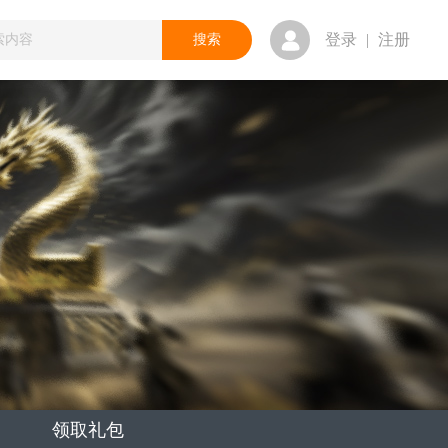
登录
|
注册
领取礼包