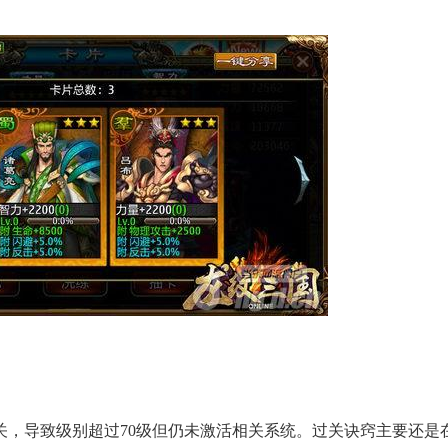
，导致级别超过70级但仍未激活相关系统。过关诀窍主要还是