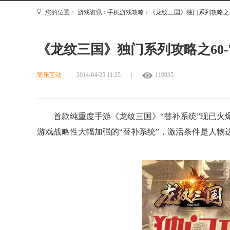
您的位置：
游戏资讯
›
手机游戏攻略
›
《龙纹三国》独门系列攻略之6
《龙纹三国》独门系列攻略之60-
简乐互动
2014-04-25 11:25
|
119935
首款纯重度手游《龙纹三国》“替补系统”现已火爆
游戏战略性大幅加强的“替补系统”，激活条件是人物