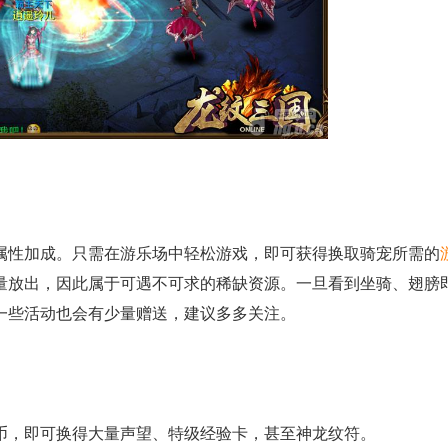
性加成。只需在游乐场中轻松游戏，即可获得换取骑宠所需的
量放出，因此属于可遇不可求的稀缺资源。一旦看到坐骑、翅膀
一些活动也会有少量赠送，建议多多关注。
，即可换得大量声望、特级经验卡，甚至神龙纹符。