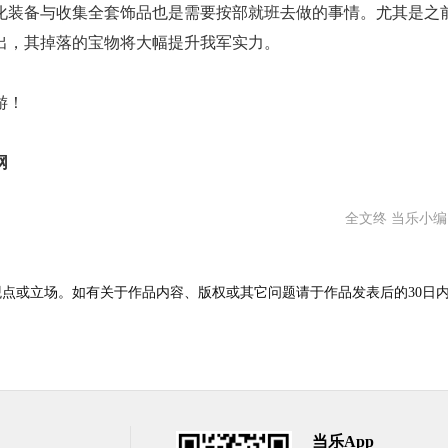
化装备与收集全套饰品也是需要按部就班去做的事情。尤其是之前
出，其掉落的宝物将大幅提升我军实力。
游！
网
全文终 当乐小
点或立场。如有关于作品内容、版权或其它问题请于作品发表后的30日
当乐App