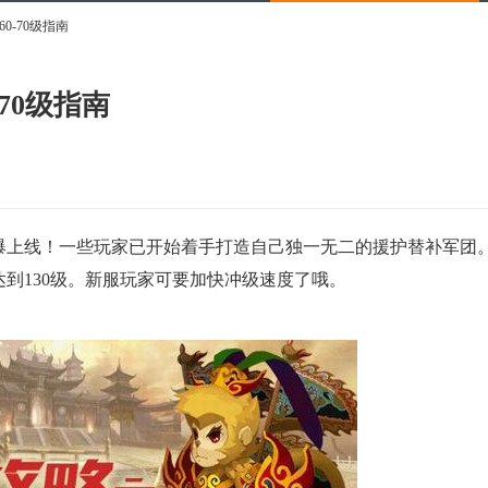
0-70级指南
70级指南
上线！一些玩家已开始着手打造自己独一无二的援护替补军团
达到130级。新服玩家可要加快冲级速度了哦。