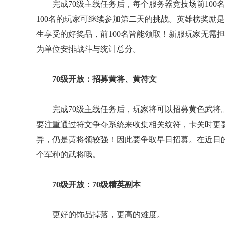
完成70级主线任务后，每个服务器竞技场前100
100名的玩家可继续参加第二天的挑战。英雄榜奖励
生享受的好奖品，前100名皆能领取！新服玩家无需
为单位安排战斗与统计总分。
70级开放：招募黄将、黄符文
完成70级主线任务后，玩家将可以招募黄色武将。
要注重通过符文争夺系统来收集相关纹符，卡关时更
异，仍是黄将领较强！因此要争取早日招募。在近日
个军种的武将哦。
70级开放：70级精英副本
更好的饰品掉落，更高的难度。