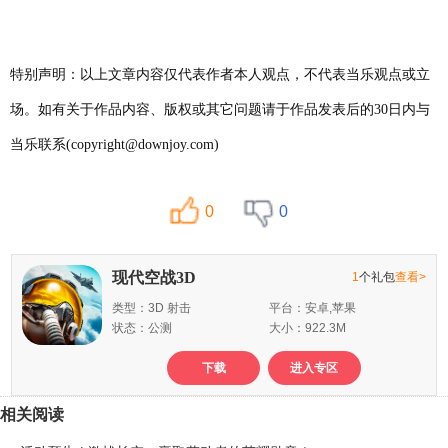
特别声明：以上文章内容仅代表作者本人观点，不代表当乐观点或立
场。如有关于作品内容、版权或其它问题请于作品发表后的30日内与
当乐联系(copyright@downjoy.com)
0
0
现代空战3D
1
个礼包
查看>
类型：3D 射击
平台：安卓,苹果
状态：公测
大小：922.3M
下载
进入专区
相关阅读