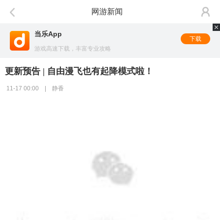
网游新闻
当乐App
下载
游戏高速下载，丰富专业攻略
更新预告 | 自由漫飞也有起降模式啦！
11-17 00:00 | 静香