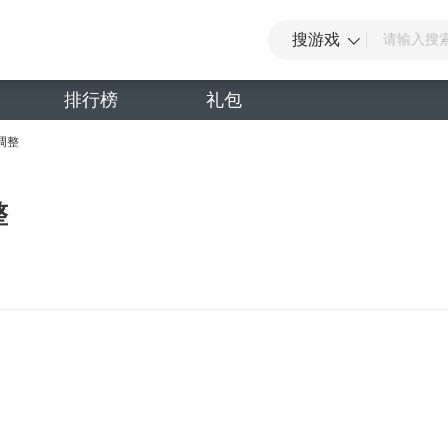
搜游戏
排行榜
礼包
调整
整