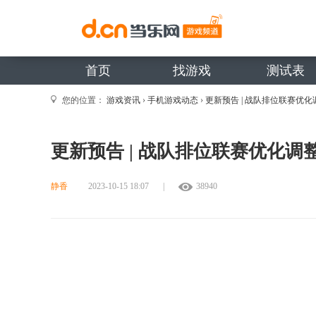
首页
找游戏
测试表
您的位置：
游戏资讯
›
手机游戏动态
›
更新预告 | 战队排位联赛优化
更新预告 | 战队排位联赛优化调
静香
2023-10-15 18:07
|
38940