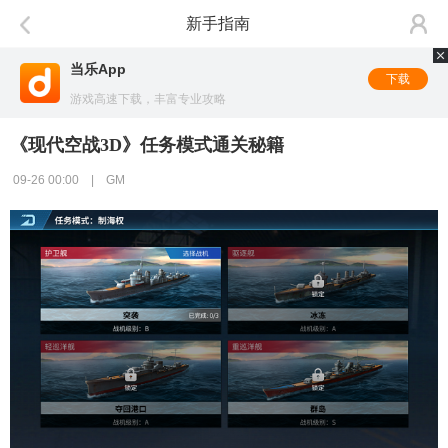
新手指南
当乐App
下载
游戏高速下载，丰富专业攻略
《现代空战3D》任务模式通关秘籍
09-26 00:00 | GM