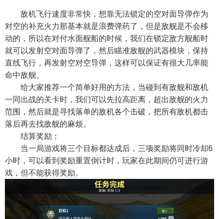
敌机飞行速度非常快，想靠无法锁定的空对面导弹作为
对空的补充火力那基本就是浪费弹药了，但是敌舰是不会移
动的，所以在对付水面舰船的时候，我们在锁定敌方舰船时
就可以发射空对面导弹了，然后瞄准敌舰的武器模块，保持
直线飞行，再发射空对空导弹，这样可以保证有很大几率能
命中敌舰。
给大家推荐一个简单好用的方法，当碰到有敌舰和敌机
一同出战的关卡时，我们可以先拉高距离，超出敌舰的火力
范围，然后就是寻找落单的敌机各个击破，把所有敌机都击
落后再去找敌舰的麻烦。
结算奖励：
当一局游戏将三个目标都达成后，三项奖励将同时冷却6
小时，可以看到奖励重置倒计时，玩家在此期间仍可进行游
戏，但不能获得奖励。