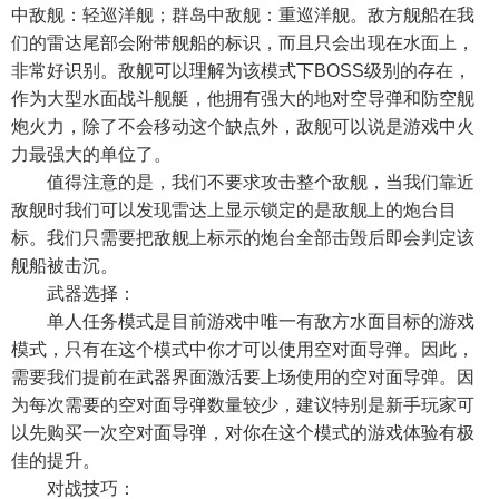
中敌舰：轻巡洋舰；群岛中敌舰：重巡洋舰。敌方舰船在我
们的雷达尾部会附带舰船的标识，而且只会出现在水面上，
非常好识别。敌舰可以理解为该模式下BOSS级别的存在，
作为大型水面战斗舰艇，他拥有强大的地对空导弹和防空舰
炮火力，除了不会移动这个缺点外，敌舰可以说是游戏中火
力最强大的单位了。
值得注意的是，我们不要求攻击整个敌舰，当我们靠近
敌舰时我们可以发现雷达上显示锁定的是敌舰上的炮台目
标。我们只需要把敌舰上标示的炮台全部击毁后即会判定该
舰船被击沉。
武器选择：
单人任务模式是目前游戏中唯一有敌方水面目标的游戏
模式，只有在这个模式中你才可以使用空对面导弹。因此，
需要我们提前在武器界面激活要上场使用的空对面导弹。因
为每次需要的空对面导弹数量较少，建议特别是新手玩家可
以先购买一次空对面导弹，对你在这个模式的游戏体验有极
佳的提升。
对战技巧：