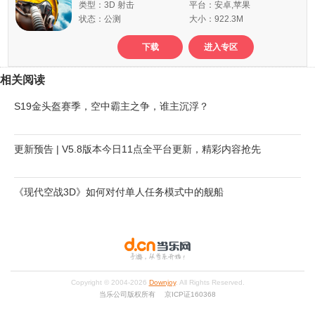
类型：3D 射击
平台：安卓,苹果
状态：公测
大小：922.3M
下载
进入专区
相关阅读
S19金头盔赛季，空中霸主之争，谁主沉浮？
更新预告 | V5.8版本今日11点全平台更新，精彩内容抢先
《现代空战3D》如何对付单人任务模式中的舰船
Copyright © 2004-
2026
Downjoy
. All Rights Reserved.
当乐公司版权所有 京ICP证160368