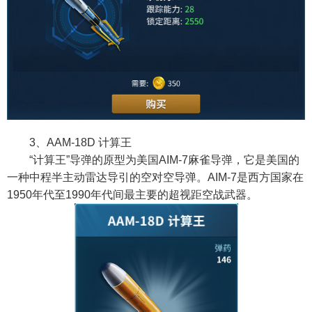
3、AAM-18D 计算王
“计算王”导弹的原型为美国AIM-7麻雀导弹，它是美国的
一种中程半主动雷达导引的空对空导弹。AIM-7是西方国家在
1950年代至1990年代间最主要的超视距空战武器。