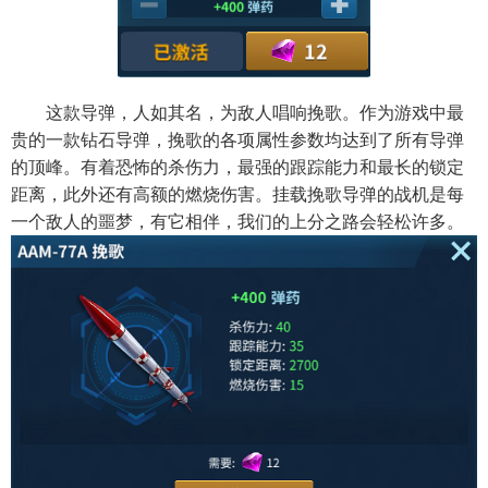
这款导弹，人如其名，为敌人唱响挽歌。作为游戏中最
贵的一款钻石导弹，挽歌的各项属性参数均达到了所有导弹
的顶峰。有着恐怖的杀伤力，最强的跟踪能力和最长的锁定
距离，此外还有高额的燃烧伤害。挂载挽歌导弹的战机是每
一个敌人的噩梦，有它相伴，我们的上分之路会轻松许多。