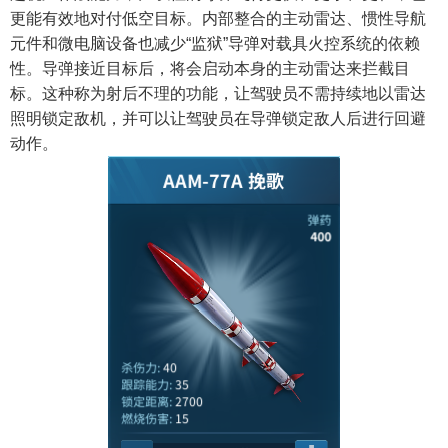
更能有效地对付低空目标。内部整合的主动雷达、惯性导航
元件和微电脑设备也减少“监狱”导弹对载具火控系统的依赖
性。导弹接近目标后，将会启动本身的主动雷达来拦截目
标。这种称为射后不理的功能，让驾驶员不需持续地以雷达
照明锁定敌机，并可以让驾驶员在导弹锁定敌人后进行回避
动作。