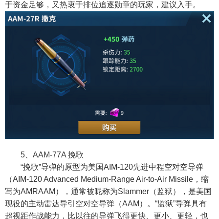
于资金足够，又热衷于排位追逐勋章的玩家，建议入手。
5、AAM-77A 挽歌
“挽歌”导弹的原型为美国AIM-120先进中程空对空导弹
（AIM-120 Advanced Medium-Range Air-to-Air Missile，缩
写为AMRAAM），通常被昵称为Slammer（监狱），是美国
现役的主动雷达导引空对空导弹（AAM）。“监狱”导弹具有
超视距作战能力，比以往的导弹飞得更快、更小、更轻，也