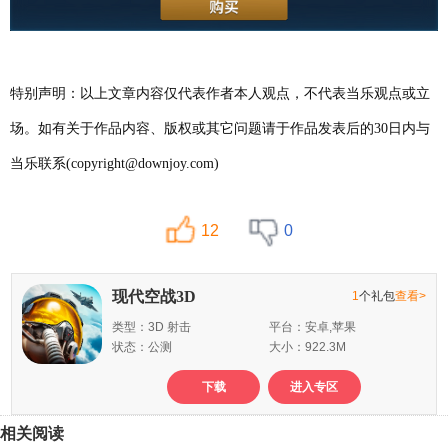
特别声明：以上文章内容仅代表作者本人观点，不代表当乐观点或立
场。如有关于作品内容、版权或其它问题请于作品发表后的30日内与
当乐联系(copyright@downjoy.com)
12
0
现代空战3D
1
个礼包
查看>
类型：3D 射击
平台：安卓,苹果
状态：公测
大小：922.3M
下载
进入专区
相关阅读