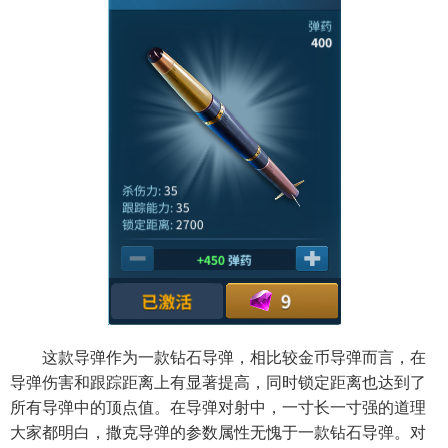
这款导弹作为一款钻石导弹，相比较金币导弹而言，在
导弹伤害和跟踪距离上有显著提高，同时锁定距离也达到了
所有导弹中的顶点值。在导弹对射中，一寸长一寸强的道理
大家都明白，撒克导弹的参数属性无愧于一款钻石导弹。对