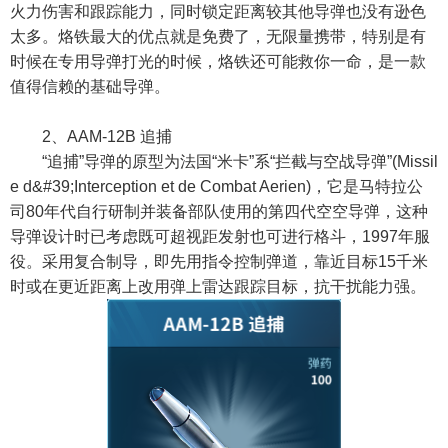
火力伤害和跟踪能力，同时锁定距离较其他导弹也没有逊色
太多。烙铁最大的优点就是免费了，无限量携带，特别是有
时候在专用导弹打光的时候，烙铁还可能救你一命，是一款
值得信赖的基础导弹。
2、AAM-12B 追捕
“追捕”导弹的原型为法国“米卡”系“拦截与空战导弹”(Missil
e d&#39;Interception et de Combat Aerien)，它是马特拉公
司80年代自行研制并装备部队使用的第四代空空导弹，这种
导弹设计时已考虑既可超视距发射也可进行格斗，1997年服
役。采用复合制导，即先用指令控制弹道，靠近目标15千米
时或在更近距离上改用弹上雷达跟踪目标，抗干扰能力强。