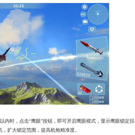
以内时，点击“鹰眼”按钮，即可开启鹰眼模式，显示鹰眼锁定目
机，扩大锁定范围，提高机炮精准度。