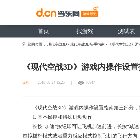
首页
找游戏
测试表
您的位置：
现代空战3D
›
现代空战3D新手指南
›
《现代空战3D》
《现代空战3D》游戏内操作设
GM
2019-09-24 15:25
|
70847
《现代空战3D》游戏内操作设置指南第三部分
1. 基本操控和特殊机动动作
长按“加速”按钮即可让飞机加速前进，长按“减
虚拟摇杆模式或者重力感应模式控制飞机的飞行方向