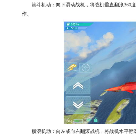
筋斗机动：向下滑动战机，将战机垂直翻滚360
作。
横滚机动：向左或向右翻滚战机，将战机水平翻滚