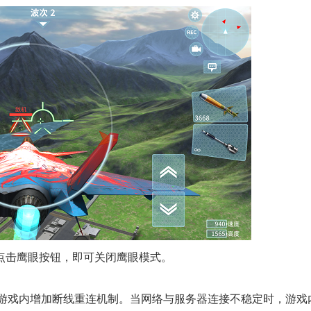
点击鹰眼按钮，即可关闭鹰眼模式。
，游戏内增加断线重连机制。当网络与服务器连接不稳定时，游戏