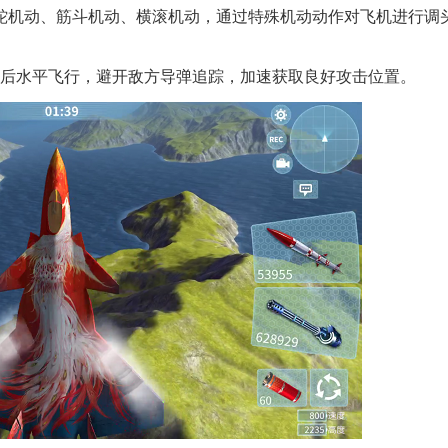
蛇机动、筋斗机动、横滚机动，通过特殊机动动作对飞机进行调
度后水平飞行，避开敌方导弹追踪，加速获取良好攻击位置。