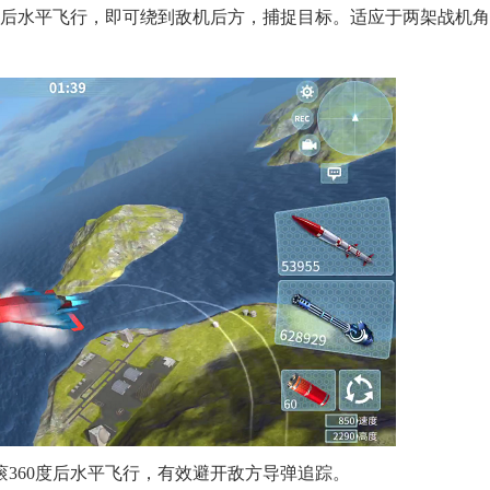
度后水平飞行，即可绕到敌机后方，捕捉目标。适应于两架战机
360度后水平飞行，有效避开敌方导弹追踪。