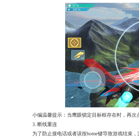
小编温馨提示：当鹰眼锁定目标框存在时，再次
3. 断线重连
为了防止接电话或者误按home键导致游戏结束