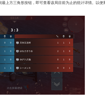
间最上方三角形按钮，即可查看该局目前为止的统计详情。以便