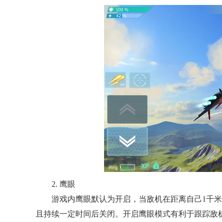
2. 鹰眼
游戏内鹰眼默认为开启，当敌机在距离自己1千米
且持续一定时间后关闭。开启鹰眼模式有利于跟踪敌