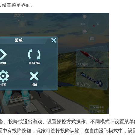
入设置菜单界面。
设备、投降或退出游戏、设置操控方式操作。不同模式下设置菜单
置中有投降按钮，玩家可选择投降认输；在自由漫飞模式中，设