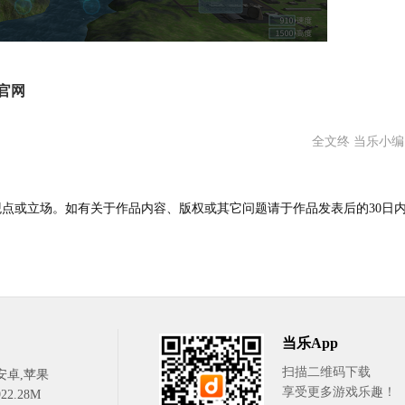
官网
全文终 当乐小
点或立场。如有关于作品内容、版权或其它问题请于作品发表后的30日
当乐App
扫描二维码下载
安卓,苹果
享受更多游戏乐趣！
2.28M