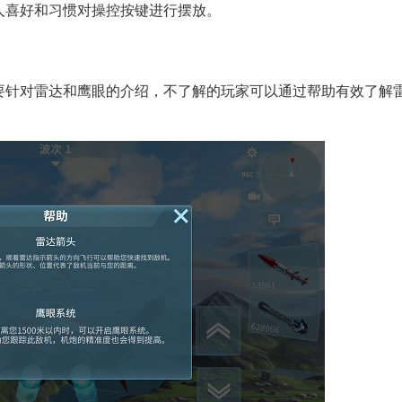
人喜好和习惯对操控按键进行摆放。
主要针对雷达和鹰眼的介绍，不了解的玩家可以通过帮助有效了解