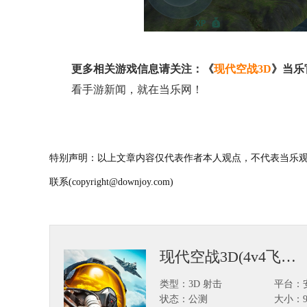
更多相关游戏信息请关注：《
现代空战3D
》当乐
看手游新闻，就在当乐网！
特别声明：以上文章内容仅代表作者本人观点，不代表当乐观
联系(copyright@downjoy.com)
现代空战3D(4v4飞行模拟)
类型：3D 射击
平台：
状态：公测
大小：92