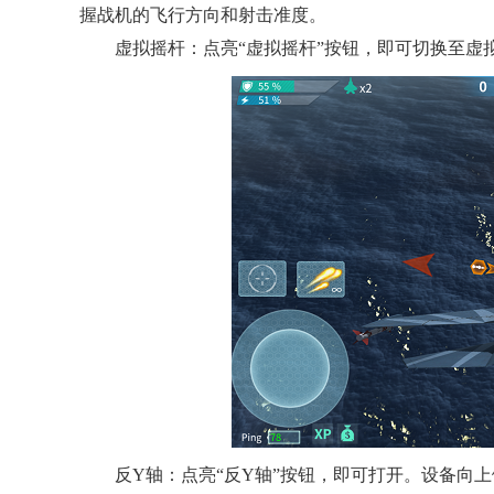
握战机的飞行方向和射击准度。
虚拟摇杆：点亮“虚拟摇杆”按钮，即可切换至虚
反Y轴：点亮“反Y轴”按钮，即可打开。设备向