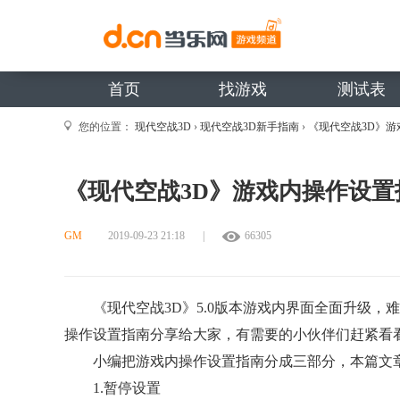
首页
找游戏
测试表
您的位置：
现代空战3D
›
现代空战3D新手指南
›
《现代空战3D》
《现代空战3D》游戏内操作设
GM
2019-09-23 21:18
|
66305
《现代空战3D》5.0版本游戏内界面全面升级
操作设置指南分享给大家，有需要的小伙伴们赶紧看
小编把游戏内操作设置指南分成三部分，本篇文
1.暂停设置