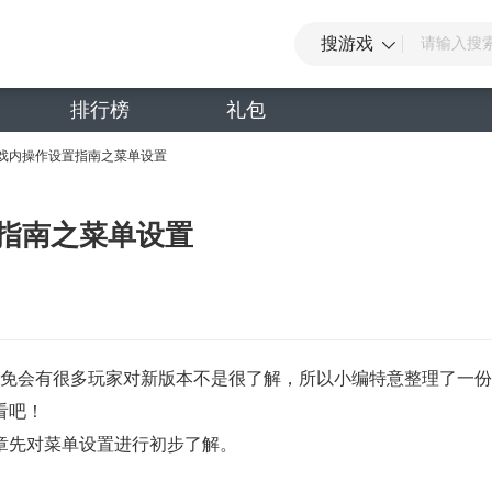
搜游戏
排行榜
礼包
游戏内操作设置指南之菜单设置
置指南之菜单设置
，难免会有很多玩家对新版本不是很了解，所以小编特意整理了一
看吧！
章先对菜单设置进行初步了解。