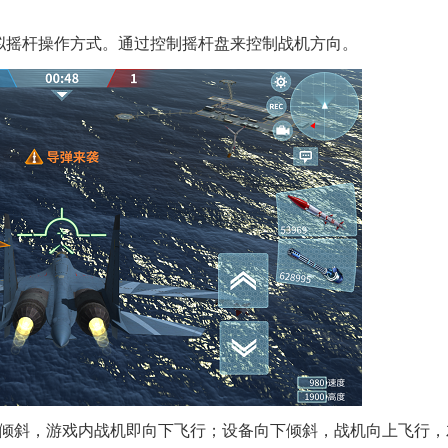
拟摇杆操作方式。通过控制摇杆盘来控制战机方向。
上倾斜，游戏内战机即向下飞行；设备向下倾斜，战机向上飞行，