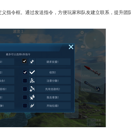
自定义指令框。通过发送指令，方便玩家和队友建立联系，提升团