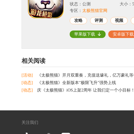
状态：公测
大小：54
专区：
太极熊猫官网
攻略
评测
视频
苹果版下载
安卓版下载
相关阅读
[活动]
《太极熊猫》开月双重奏，充值送壕礼，亿万豪礼等
[动态]
《太极熊猫》全新版本“极限飞升”强势上线
[动态]
庆《太极熊猫》iOS上架2周年 让我们定一个小目标
关注我们