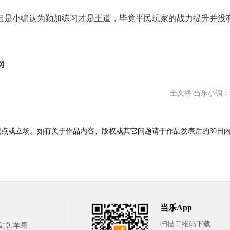
是小编认为勤加练习才是王道，毕竟平民玩家的战力提升并没
网
全文终 当乐小编
点或立场。如有关于作品内容、版权或其它问题请于作品发表后的30日
当乐App
扫描二维码下载
安卓,苹果