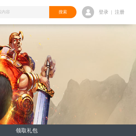
登录
|
注册
领取礼包