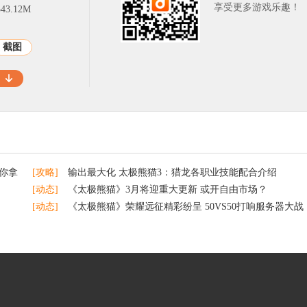
享受更多游戏乐趣！
3.12M
截图
你拿
[攻略]
输出最大化 太极熊猫3：猎龙各职业技能配合介绍
[动态]
《太极熊猫》3月将迎重大更新 或开自由市场？
！
[动态]
《太极熊猫》荣耀远征精彩纷呈 50VS50打响服务器大战