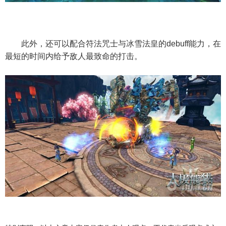
此外，还可以配合符法咒士与冰雪法皇的debuff能力，在
最短的时间内给予敌人最致命的打击。