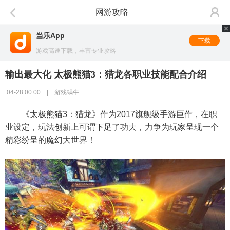
网游攻略
当乐App
下载
游戏高速下载，丰富专业攻略
输出最大化 太极熊猫3：猎龙各职业技能配合介绍
04-28 00:00 | 游戏蜗牛
《太极熊猫3：猎龙》作为2017旗舰级手游巨作，在职
业设定，玩法创新上可谓下足了功夫，力争为玩家呈现一个
精彩纷呈的魔幻大世界！