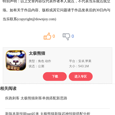
特别声明：以上文章内容仅代表作者本人观点，不代表当乐观点或立
场。如有关于作品内容、版权或其它问题请于作品发表后的30日内与
当乐联系(copyright@downjoy.com)
0
0
太极熊猫
类型：角色 动作
平台：安卓,苹果
状态：公测
大小：543.1M
下载
进入专区
相关阅读
疾跑刺客 太极熊猫刺客单挑搭配新思路
新版本新技能get起来 太极熊猫新版武神技能搭配分析