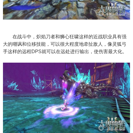
在战斗中，炽焰刀者和狮心狂啸这样的近战职业具有强
大的嘲讽和位移技能，可以很大程度地牵扯敌人，像灵狐弓
手这样的远程DPS就可以在远处进行输出，使伤害最大化。