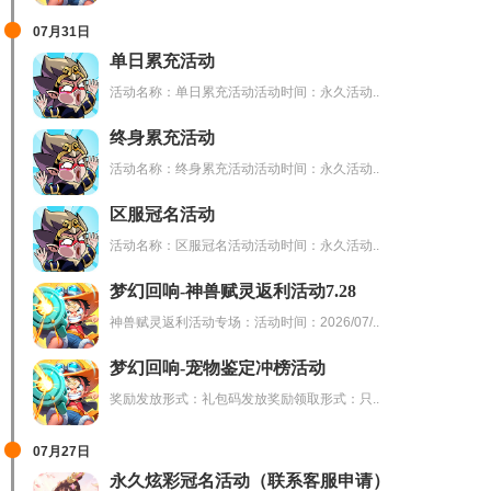
07月31日
单日累充活动
活动名称：单日累充活动活动时间：永久活动..
终身累充活动
活动名称：终身累充活动活动时间：永久活动..
区服冠名活动
活动名称：区服冠名活动活动时间：永久活动..
梦幻回响-神兽赋灵返利活动7.28
神兽赋灵返利活动专场：活动时间：2026/07/..
梦幻回响-宠物鉴定冲榜活动
奖励发放形式：礼包码发放奖励领取形式：只..
07月27日
永久炫彩冠名活动（联系客服申请）