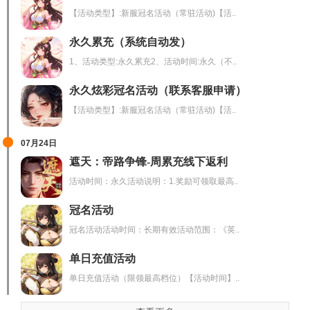
【活动类型】:新服冠名活动（常驻活动)【活..
永久累充（系统自动发）
1、活动类型:永久累充2、活动时间:永久（不..
永久炫彩冠名活动（联系客服申请）
【活动类型】:新服冠名活动（常驻活动)【活..
07月24日
遮天：帝路争锋-周累充线下返利
活动时间：永久活动说明：1.奖励可领取最高..
冠名活动
冠名活动活动时间：长期有效活动范围：《英..
单日充值活动
单日充值活动（限领最高档位）【活动时间】..