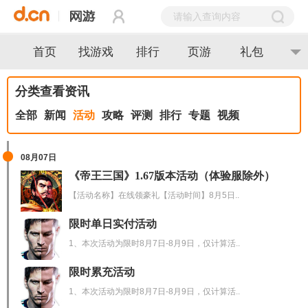
首页
找游戏
排行
页游
礼包
分类查看资讯
全部
新闻
活动
攻略
评测
排行
专题
视频
08月07日
《帝王三国》1.67版本活动（体验服除外）
【活动名称】在线领豪礼【活动时间】8月5日..
限时单日实付活动
1、本次活动为限时8月7日-8月9日，仅计算活..
限时累充活动
1、本次活动为限时8月7日-8月9日，仅计算活..