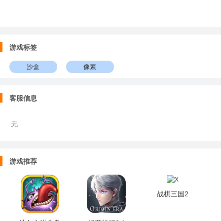
游戏标签
沙盒
像素
客服信息
无
游戏推荐
战棋三国2