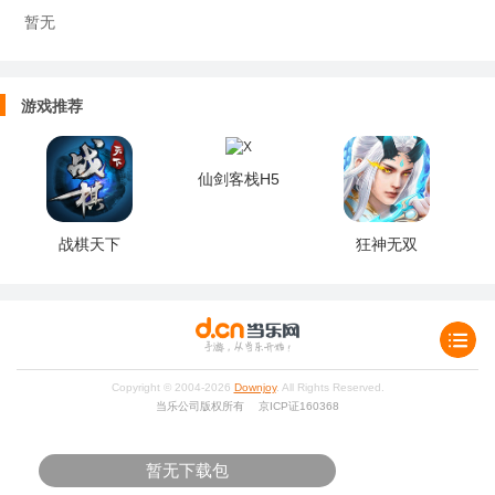
暂无
游戏推荐
仙剑客栈H5
战棋天下
狂神无双
Copyright © 2004-
2026
Downjoy
. All Rights Reserved.
当乐公司版权所有 京ICP证160368
暂无下载包