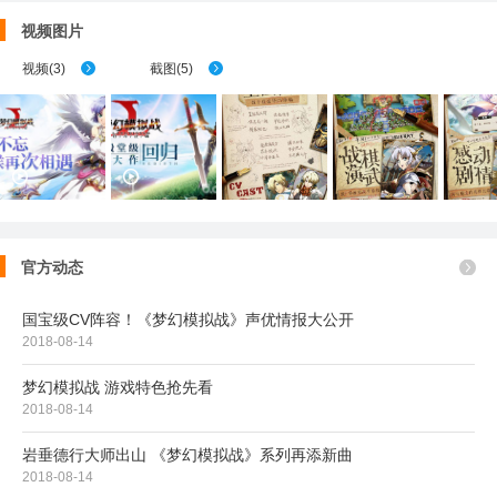
视频图片
视频
(
3
)
截图
(
5
)


官方动态
国宝级CV阵容！《梦幻模拟战》声优情报大公开
2018-08-14
梦幻模拟战 游戏特色抢先看
2018-08-14
岩垂德行大师出山 《梦幻模拟战》系列再添新曲
2018-08-14