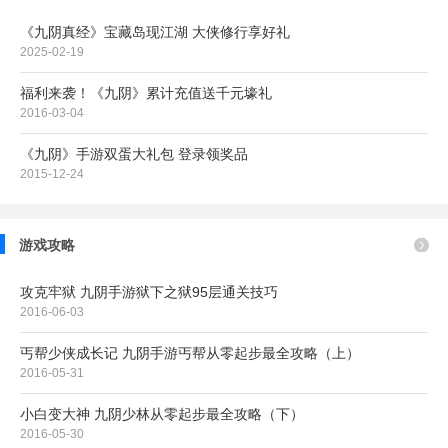
《九阴真经》宝藏岛现江湖 大侠修行享好礼
2025-02-19
福利来袭！《九阴》累计充值送千元壕礼
2016-03-04
《九阴》手游双蛋大礼包 登录领奖品
2015-12-24
游戏攻略
攻克牢狱 九阴手游狱下之狱95层通关技巧
2016-06-03
丐帮少侠成长记 九阴手游丐帮从零起步最全攻略（上）
2016-05-31
小白变大神 九阴少林从零起步最全攻略（下）
2016-05-30