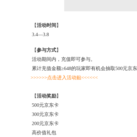
【
活动时间
】
3.4—3.8
【
参与方式
】
活动期间内，充值即可参与。
累计充值金额≥648的玩家即有机会抽取500元京
>>>>>>点击进入活动贴<<<<<<
【
活动奖励
】
500元京东卡
300元京东卡
200元京东卡
高价值礼包