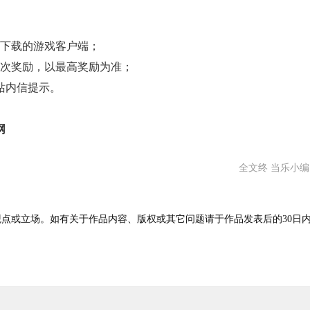
下载的游戏客户端；
次奖励，以最高奖励为准；
站内信提示。
网
全文终 当乐小
点或立场。如有关于作品内容、版权或其它问题请于作品发表后的30日