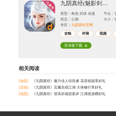
九阴真经(魅影剑法 镖行天下)
类型：角色 武侠 动漫
平台：
状态：公测
大小：80
专区：
九阴真经官网
攻略
评测
视频
安卓版下载
相关阅读
[动态]
《九阴真经》魅力佳人结良缘 花语祝福享好礼
[活动]
《九阴真经》宝藏岛现江湖 大侠修行享好礼
[动态]
《九阴真经》登高祈福贺新岁 江湖巡游赠好礼