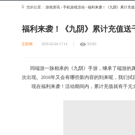
您的位置：
游戏资讯
›
手机游戏活动
›
福利来袭！《九阴》累计充值
福利来袭！《九阴》累计充值送
互联网
2016-03-04 17:14
|
83182
同端游一脉相承的《九阴》手游，继承了端游的真
次出现。2016年又会有哪些新内容的到来呢，我们拭
现在福利来袭！活动期间内，累计充值就有千元