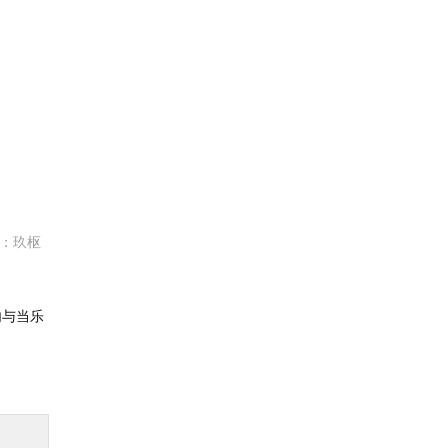
编：玖枢
内与当乐