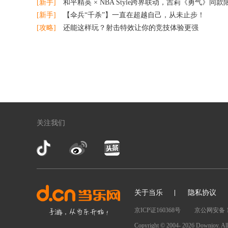
[新手]
和平精英 × NBA Style跨界联动，吉莉《勇气》同款限量
[新手]
【伞兵“千杀”】一直在超越自己，从未止步！
[攻略]
还能这样玩？射击特效让你的竞技体验更强
关注我们
关于当乐
隐私协议
京ICP证160368号
京公网安备 11
Copyright © 2004-
2026 Downjoy.