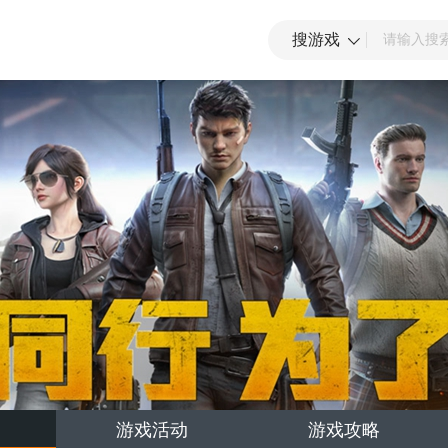
搜游戏
游戏活动
游戏攻略