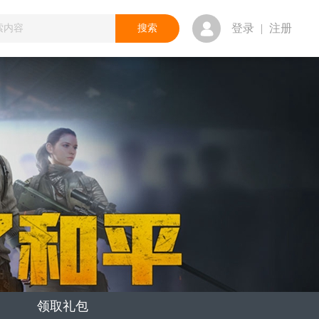
登录
|
注册
领取礼包