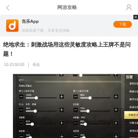
网游攻略
当乐App
下载
游戏高速下载，丰富专业攻略
绝地求生：刺激战场用这些灵敏度攻略上王牌不是问
题！
10-23 00:00 | 佚名