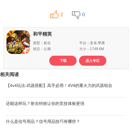
2
0
和平精英
类型：射击
平台：安卓,苹果
状态：公测
大小：1749.6M
下载
进入专区
相关阅读
【4v4玩法-武器搭配】高手必用！4V4的重火力的武器组合
还能这样玩？射击特效让你的竞技体验更强
什么是信号用品？信号用品技巧有哪些？