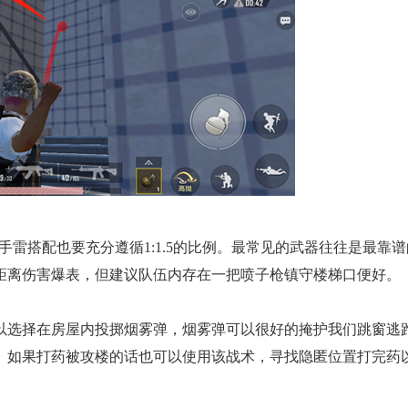
手雷搭配也要充分遵循1:1.5的比例。最常见的武器往往是最靠
距离伤害爆表，但建议队伍内存在一把喷子枪镇守楼梯口便好。
以选择在房屋内投掷烟雾弹，烟雾弹可以很好的掩护我们跳窗逃
。如果打药被攻楼的话也可以使用该战术，寻找隐匿位置打完药