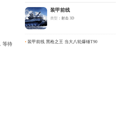
装甲前线
类型
：射击 3D
装甲前线 黑枪之王 当大八轮爆锤T90
•
，等待