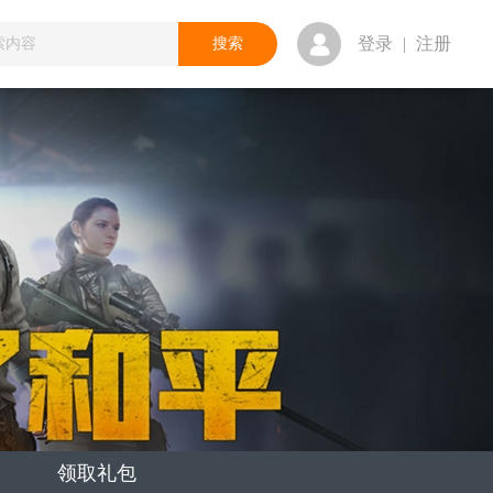
登录
|
注册
领取礼包