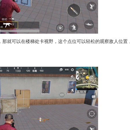
，那就可以在楼梯处卡视野，这个点位可以轻松的观察敌人位置