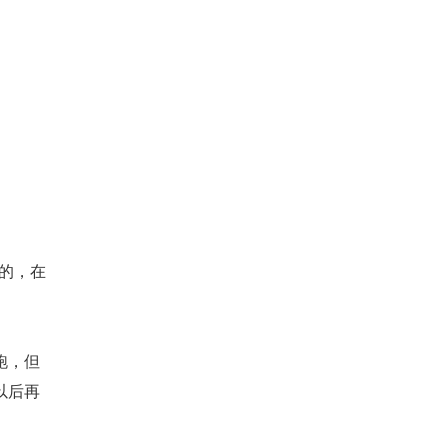
谱的，在
跑，但
以后再