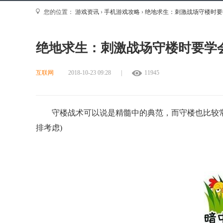
您的位置：
游戏资讯
›
手机游戏攻略
›
绝地求生：刺激战场守楼时要
绝地求生：刺激战场守楼时要学
互联网
2018-10-23 09:28
|
11945
守楼战术可以说是精髓中的典范，而守楼也比较
排考虑)