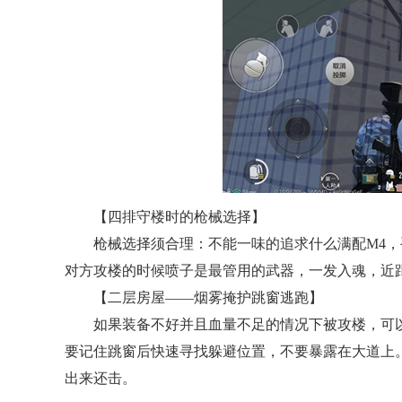
【四排守楼时的枪械选择】
枪械选择须合理：不能一味的追求什么满配M4，
对方攻楼的时候喷子是最管用的武器，一发入魂，近
【二层房屋——烟雾掩护跳窗逃跑】
如果装备不好并且血量不足的情况下被攻楼，可
要记住跳窗后快速寻找躲避位置，不要暴露在大道上
出来还击。