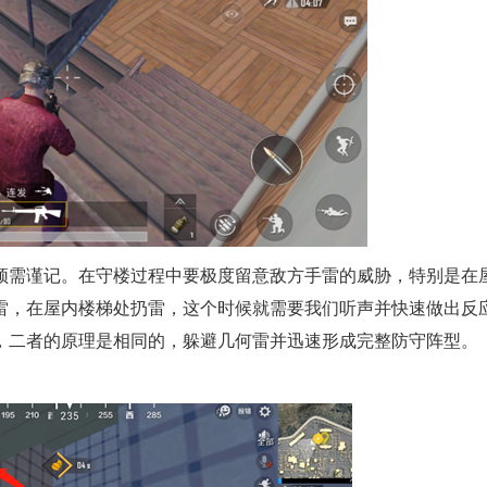
须需谨记。在守楼过程中要极度留意敌方手雷的威胁，特别是在
雷，在屋内楼梯处扔雷，这个时候就需要我们听声并快速做出反
，二者的原理是相同的，躲避几何雷并迅速形成完整防守阵型。