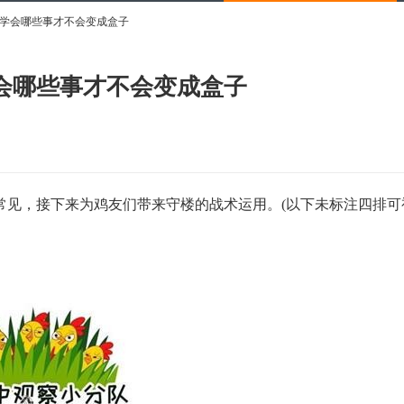
学会哪些事才不会变成盒子
会哪些事才不会变成盒子
常见，接下来为鸡友们带来守楼的战术运用。(以下未标注四排可