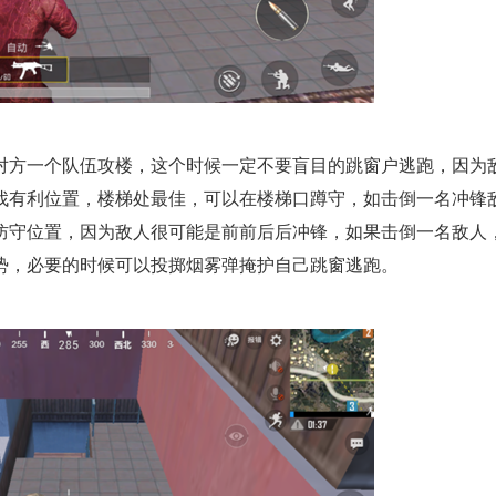
对方一个队伍攻楼，这个时候一定不要盲目的跳窗户逃跑，因为
找有利位置，楼梯处最佳，可以在楼梯口蹲守，如击倒一名冲锋
防守位置，因为敌人很可能是前前后后冲锋，如果击倒一名敌人
势，必要的时候可以投掷烟雾弹掩护自己跳窗逃跑。