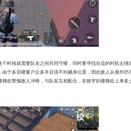
这个时候就需要队友之间共同守楼，同时要寻找合适的时机去绕
，由于多层楼窗户众多并且猜不到藏身位置，因此敌人从屋外扔
楼梯处警惕敌人冲锋，与队友互相配合，在狭窄的楼梯处上来多