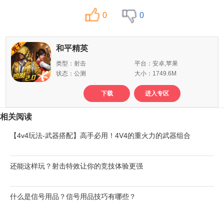
0
0
和平精英
类型：射击
平台：安卓,苹果
状态：公测
大小：1749.6M
下载
进入专区
相关阅读
【4v4玩法-武器搭配】高手必用！4V4的重火力的武器组合
还能这样玩？射击特效让你的竞技体验更强
什么是信号用品？信号用品技巧有哪些？