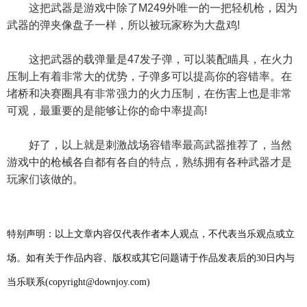
这把武器是游戏中除了M249外唯一的一把轻机枪，因为
武器的弹夹像盘子一样，所以被玩家称为大盘鸡!
这把武器的载弹量是47发子弹，可以装配瞄具，在火力
压制上有着非常大的优势，子弹多可以提高你的容错率。在
堵桥和决赛圈具有非常强力的火力压制，在伤害上也是非常
可观，最重要的是能够让你的命中率提高!
好了，以上就是刺激战场容错率最高武器推荐了，当然
游戏中的枪械各自都有各自的特点，熟练拥有各种武器才是
玩家们该做的。
特别声明：以上文章内容仅代表作者本人观点，不代表当乐观点或立
场。如有关于作品内容、版权或其它问题请于作品发表后的30日内与
当乐联系(copyright@downjoy.com)