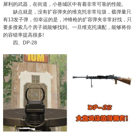
犀利的武器，在街道，小巷城区中有着非常可靠的性能。
缺点就是，没有扩容弹夹的维克托非常垃圾，载弹量只
有13发子弹，但幸运的是，冲锋枪的扩容弹夹非常好找，只
要多搜索几个房子就能够找到。一旦维克托满配，能够将你
的容错率提高很多!
四、DP-28