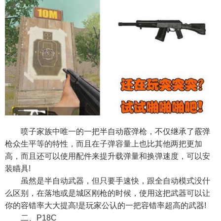
喷子家族中唯一的一把半自动霰弹枪，不仅继承了霰弹
枪众生平等的特性，而且在子弹容量上也比其他两把更加
高，而且还可以使用配件来提升载弹量和换弹速度，可以安
装瞄具!
虽然是半自动武器，但只要手速快，跟全自动模式没什
么区别，在落地或是城区刚枪的时候，使用这把武器可以让
你的容错率大大提高!是玩家公认的一把容错率超高的武器!
二、P18C