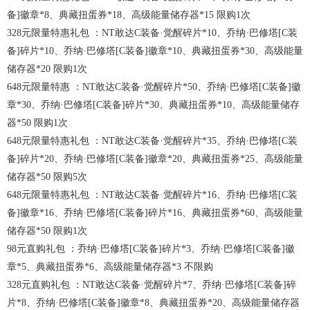
备]徽章*8、典藏扭蛋券*18、高级能量储存器*15 限购1次
328元限量特惠礼包 ：NT敢达C装备·觉醒碎片*10、乔纳·巴修塔[C装
备]碎片*10、乔纳·巴修塔[C装备]徽章*10、典藏扭蛋券*30、高级能量
储存器*20 限购1次
648元限量特惠 ：NT敢达C装备·觉醒碎片*50、乔纳·巴修塔[C装备]徽
章*30、乔纳·巴修塔[C装备]碎片*30、典藏扭蛋券*10、高级能量储存
器*50 限购1次
648元限量特惠礼包 ：NT敢达C装备·觉醒碎片*35、乔纳·巴修塔[C装
备]碎片*20、乔纳·巴修塔[C装备]徽章*20、典藏扭蛋券*25、高级能量
储存器*50 限购5次
648元限量特惠礼包 ：NT敢达C装备·觉醒碎片*16、乔纳·巴修塔[C装
备]徽章*16、乔纳·巴修塔[C装备]碎片*16、典藏扭蛋券*60、高级能量
储存器*50 限购1次
98元直购礼包 ：乔纳·巴修塔[C装备]碎片*3、乔纳·巴修塔[C装备]徽
章*5、典藏扭蛋券*6、高级能量储存器*3 不限购
328元直购礼包 ：NT敢达C装备·觉醒碎片*7、乔纳·巴修塔[C装备]碎
片*8、乔纳·巴修塔[C装备]徽章*8、典藏扭蛋券*20、高级能量储存器