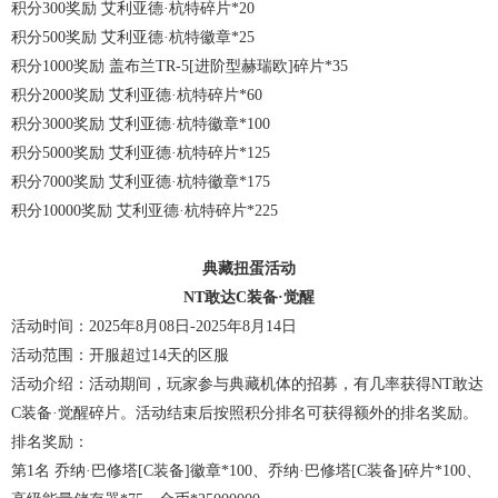
积分300奖励 艾利亚德·杭特碎片*20
积分500奖励 艾利亚德·杭特徽章*25
积分1000奖励 盖布兰TR-5[进阶型赫瑞欧]碎片*35
积分2000奖励 艾利亚德·杭特碎片*60
积分3000奖励 艾利亚德·杭特徽章*100
积分5000奖励 艾利亚德·杭特碎片*125
积分7000奖励 艾利亚德·杭特徽章*175
积分10000奖励 艾利亚德·杭特碎片*225
典藏扭蛋活动
NT敢达C装备·觉醒
活动时间：2025年8月08日-2025年8月14日
活动范围：开服超过14天的区服
活动介绍：活动期间，玩家参与典藏机体的招募，有几率获得NT敢达
C装备·觉醒碎片。活动结束后按照积分排名可获得额外的排名奖励。
排名奖励：
第1名 乔纳·巴修塔[C装备]徽章*100、乔纳·巴修塔[C装备]碎片*100、