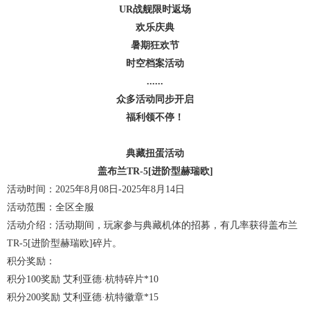
UR战舰限时返场
欢乐庆典
暑期狂欢节
时空档案活动
......
众多活动同步开启
福利领不停！
典藏扭蛋活动
盖布兰TR-5[进阶型赫瑞欧]
活动时间：2025年8月08日-2025年8月14日
活动范围：全区全服
活动介绍：活动期间，玩家参与典藏机体的招募，有几率获得盖布兰
TR-5[进阶型赫瑞欧]碎片。
积分奖励：
积分100奖励 艾利亚德·杭特碎片*10
积分200奖励 艾利亚德·杭特徽章*15