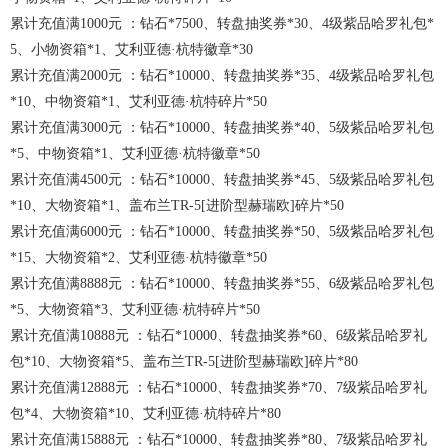
累计充值满1000元 ：钻石*7500、转盘抽奖券*30、4级紫品哈罗礼包*
5、小物资箱*1、艾利亚德·杭特徽章*30
累计充值满2000元 ：钻石*10000、转盘抽奖券*35、4级紫品哈罗礼包
*10、中物资箱*1、艾利亚德·杭特碎片*50
累计充值满3000元 ：钻石*10000、转盘抽奖券*40、5级紫品哈罗礼包
*5、中物资箱*1、艾利亚德·杭特徽章*50
累计充值满4500元 ：钻石*10000、转盘抽奖券*45、5级紫品哈罗礼包
*10、大物资箱*1、盖布兰TR-5[进阶型赫瑞欧]碎片*50
累计充值满6000元 ：钻石*10000、转盘抽奖券*50、5级紫品哈罗礼包
*15、大物资箱*2、艾利亚德·杭特徽章*50
累计充值满8888元 ：钻石*10000、转盘抽奖券*55、6级紫品哈罗礼包
*5、大物资箱*3、艾利亚德·杭特碎片*50
累计充值满10888元 ：钻石*10000、转盘抽奖券*60、6级紫品哈罗礼
包*10、大物资箱*5、盖布兰TR-5[进阶型赫瑞欧]碎片*80
累计充值满12888元 ：钻石*10000、转盘抽奖券*70、7级紫品哈罗礼
包*4、大物资箱*10、艾利亚德·杭特碎片*80
累计充值满15888元 ：钻石*10000、转盘抽奖券*80、7级紫品哈罗礼