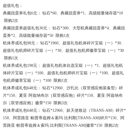
超值礼包：
典藏扭蛋券礼包6元： 钻石*60、典藏扭蛋券*1、高级能量储存器*10
限购2次
典藏扭蛋券超值礼包30元： 钻石*300、大型机典藏扭蛋券*4、典藏扭
蛋券*2、高级能量储存器*50 限购1次
机体养成礼包98元： 钻石*1960、超值礼包机体碎片宝箱（一）*30、
超值礼包机师碎片宝箱（一）*30、超值礼包机师徽章宝箱（一）*30
限购1次
机体养成礼包198元： 超值礼包机体自选宝箱（一）*1、超值礼包机
体碎片宝箱（一）*100、超值礼包机师碎片宝箱（一）*100、超值礼
包机师徽章宝箱（一）*100 限购1次
机体养成礼包648元： 钻石*12960、沙扎比（双管感应炮装备型）碎
片*150、夏亚·阿兹纳布尔［双管感应炮］碎片*150、夏亚·阿兹纳布
尔［双管感应炮］徽章*150 限购3次
机体养成礼包648元： 钻石*12960、妖天使敢达（TRANS-AM）碎片*
150、阿雷路亚·帕普蒂兹姆＆索玛·比利斯[TRANS-AM]碎片*150、阿
雷路亚·帕普蒂兹姆＆索玛·比利斯[TRANS-AM]徽章*150 限购2次