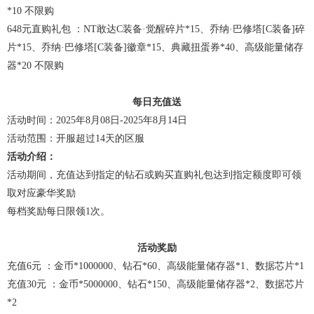
*10 不限购
648元直购礼包 ：NT敢达C装备·觉醒碎片*15、乔纳·巴修塔[C装备]碎
片*15、乔纳·巴修塔[C装备]徽章*15、典藏扭蛋券*40、高级能量储存
器*20 不限购
每日充值送
活动时间：2025年8月08日-2025年8月14日
活动范围：开服超过14天的区服
活动介绍：
活动期间，充值达到指定的钻石或购买直购礼包达到指定额度即可领
取对应豪华奖励
每档奖励每日限领1次。
活动奖励
充值6元 ：金币*1000000、钻石*60、高级能量储存器*1、数据芯片*1
充值30元 ：金币*5000000、钻石*150、高级能量储存器*2、数据芯片
*2