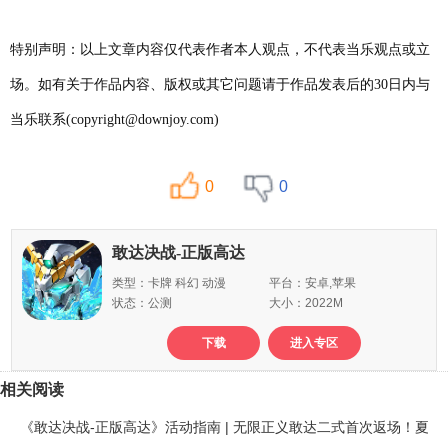
特别声明：以上文章内容仅代表作者本人观点，不代表当乐观点或立
场。如有关于作品内容、版权或其它问题请于作品发表后的30日内与
当乐联系(copyright@downjoy.com)
0
0
敢达决战-正版高达
类型：卡牌 科幻 动漫
平台：安卓,苹果
状态：公测
大小：2022M
下载
进入专区
相关阅读
《敢达决战-正版高达》活动指南 | 无限正义敢达二式首次返场！夏末