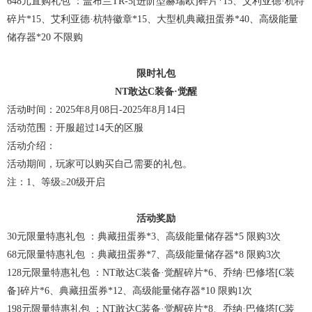
648元直购礼包 ：盖布兰TR-5[进阶型赫瑞欧]碎片*15、艾利亚德·杭特
碎片*15、艾利亚德·杭特徽章*15、大型机典藏扭蛋券*40、高级能量
储存器*20 不限购
限时礼包
NT敢达C装备·觉醒
活动时间：2025年8月08日-2025年8月14日
活动范围：开服超过14天的区服
活动介绍：
活动期间，玩家可以购买自己需要的礼包。
注：1、等级≥20级开启
活动奖励
30元限量特惠礼包 ：典藏扭蛋券*3、高级能量储存器*5 限购3次
68元限量特惠礼包 ：典藏扭蛋券*7、高级能量储存器*8 限购3次
128元限量特惠礼包 ：NT敢达C装备·觉醒碎片*6、乔纳·巴修塔[C装
备]碎片*6、典藏扭蛋券*12、高级能量储存器*10 限购1次
198元限量特惠礼包 ：NT敢达C装备·觉醒碎片*8、乔纳·巴修塔[C装