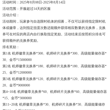
活动时间：2025年8月08日-2025年8月14日
活动范围：开服超过14天的区服
活动介绍：
活动期间，玩家参与自选限时机体的招募，不仅可以获得指定限时机
体或徽章，达到指定扭蛋次数还能额外获得相应数量的兑换券，兑换
券可在对应的商店内自行换取指定奖励。活动结束后按照积分排名可
获得额外的兑换券奖励。
排名奖励：
第1名 机师徽章兑换券*300、机师碎片兑换券*300、高级能量储存器*
30、金币*15000000
第2名 机师徽章兑换券*180、机师碎片兑换券*180、高级能量储存器*
25、金币*12000000
第3名 机师徽章兑换券*120、机师碎片兑换券*120、高级能量储存器*
20、金币*9000000
第4~10名 机师徽章兑换券*60、机师碎片兑换券*60、高级能量储存器
*15、金币*3000000
第11~20名 机师徽章兑换券*30、机师碎片兑换券*30、高级能量储存