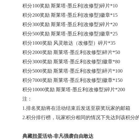
积分100奖励 斯莱塔·墨丘利[改修型]碎片*10
积分200奖励 斯莱塔·墨丘利[改修型]徽章*15
积分300奖励 斯莱塔·墨丘利[改修型]碎片*20
积分500奖励 斯莱塔·墨丘利[改修型]徽章*25
积分1000奖励 风灵敢达（改修型）碎片*35
积分2000奖励 斯莱塔·墨丘利[改修型]碎片*50
积分3000奖励 斯莱塔·墨丘利[改修型]徽章*80
积分5000奖励 斯莱塔·墨丘利[改修型]碎片*100
积分7000奖励 斯莱塔·墨丘利[改修型]徽章*150
积分10000奖励 斯莱塔·墨丘利[改修型]碎片*200
注：
1.排名奖励将在活动结束后发送至获奖玩家的邮箱
2.积分排行榜，玩家积分相同的情况下先达到该积分
典藏扭蛋活动-非凡强袭自由敢达