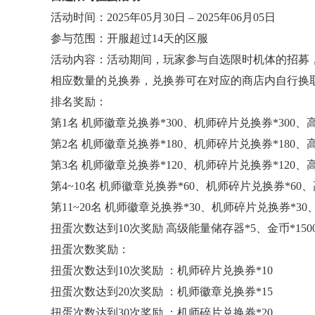
活动时间：2025年05月30日 – 2025年06月05日
参与范围：开服超过14天的区服
活动内容：活动期间，玩家参与自选限时机体的招募
相应数量的兑换券，兑换券可在对应的商店内自行换
排名奖励：
第1名 机师徽章兑换券*300、机师碎片兑换券*300、高级
第2名 机师徽章兑换券*180、机师碎片兑换券*180、高级
第3名 机师徽章兑换券*120、机师碎片兑换券*120、高级
第4~10名 机师徽章兑换券*60、机师碎片兑换券*60、高
第11~20名 机师徽章兑换券*30、机师碎片兑换券*30、
扭蛋次数达到10次奖励 高级能量储存器*5、金币*1500
扭蛋次数奖励：
扭蛋次数达到10次奖励 ：机师碎片兑换券*10
扭蛋次数达到20次奖励 ：机师徽章兑换券*15
扭蛋次数达到30次奖励 ：机师碎片兑换券*20