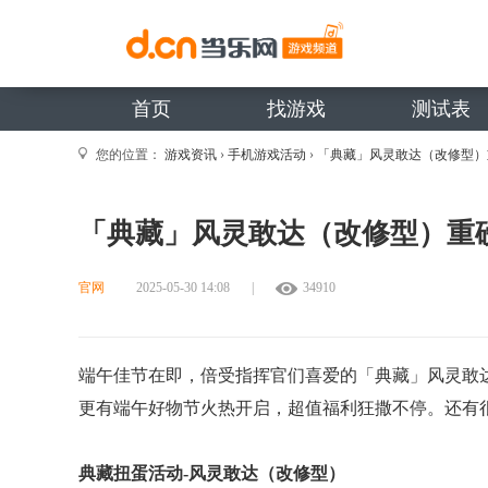
首页
找游戏
测试表
您的位置：
游戏资讯
›
手机游戏活动
›
「典藏」风灵敢达（改修型）重
「典藏」风灵敢达（改修型）重磅
官网
2025-05-30 14:08
|
34910
端午佳节在即，倍受指挥官们喜爱的「典藏」风灵敢
更有端午好物节火热开启，超值福利狂撒不停。还有很
典藏扭蛋活动-风灵敢达（改修型）