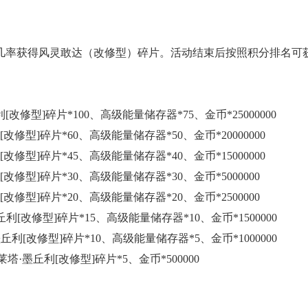
几率获得风灵敢达（改修型）碎片。活动结束后按照积分排名可
[改修型]碎片*100、高级能量储存器*75、金币*25000000
改修型]碎片*60、高级能量储存器*50、金币*20000000
改修型]碎片*45、高级能量储存器*40、金币*15000000
改修型]碎片*30、高级能量储存器*30、金币*5000000
改修型]碎片*20、高级能量储存器*20、金币*2500000
丘利[改修型]碎片*15、高级能量储存器*10、金币*1500000
墨丘利[改修型]碎片*10、高级能量储存器*5、金币*1000000
塔·墨丘利[改修型]碎片*5、金币*500000