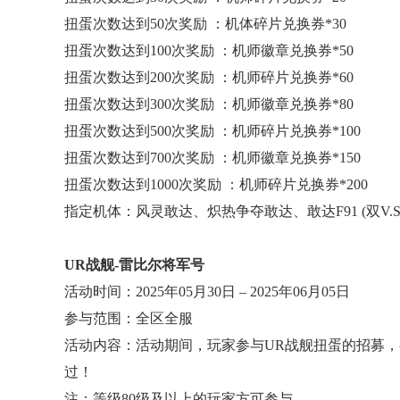
扭蛋次数达到50次奖励 ：机体碎片兑换券*30
扭蛋次数达到100次奖励 ：机师徽章兑换券*50
扭蛋次数达到200次奖励 ：机师碎片兑换券*60
扭蛋次数达到300次奖励 ：机师徽章兑换券*80
扭蛋次数达到500次奖励 ：机师碎片兑换券*100
扭蛋次数达到700次奖励 ：机师徽章兑换券*150
扭蛋次数达到1000次奖励 ：机师碎片兑换券*200
指定机体：风灵敢达、炽热争夺敢达、敢达F91 (双V.
UR战舰-雷比尔将军号
活动时间：2025年05月30日 – 2025年06月05日
参与范围：全区全服
活动内容：活动期间，玩家参与UR战舰扭蛋的招募，
过！
注：等级80级及以上的玩家方可参与