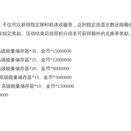
，不仅可以获得指定限时机体或徽章，达到指定扭蛋次数还能额
取指定奖励。活动结束后按照积分排名可获得额外的兑换券奖励
能量储存器*30、金币*15000000
能量储存器*25、金币*12000000
能量储存器*20、金币*9000000
级能量储存器*15、金币*3000000
高级能量储存器*10、金币*1500000
000