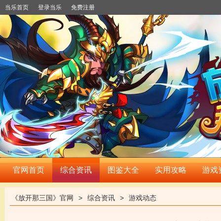
当乐首页
登录当乐
免费注册
官网首页
综合资讯
图鉴大全
实用攻略
游戏
《放开那三国》官网
>
综合资讯
>
游戏动态