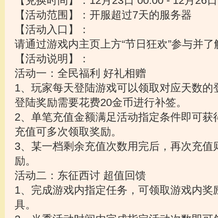
【兑换时间】：12月23日 00:00 - 12月26日 
【活动范围】：开服超过7天的服务器
【活动入口】：
请通过游戏内主页上方“节日狂欢”参与并了
【活动说明】：
活动一：全民福利 好礼相赠
1、玩家每天登陆游戏可以领取对应天数的
登陆奖励需要花费20金币进行补签。
2、单笔充值金额满足活动指定条件即可获
充值可多次领取奖励。
3、某一档剩余充值次数用完后，再次充值
励。
活动二：东征西讨 超值回馈
1、完成游戏内指定任务，可领取游戏内奖
具。