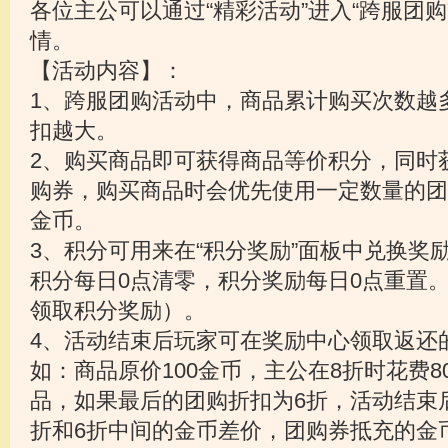
各位主公可以通过“精彩活动”进入“跨服团
情。
【活动内容】：
1、跨服团购活动中，商品累计购买次数越
扣越大。
2、购买商品即可获得商品等价积分，同时
购券，购买商品时会优先使用一定数量的团
金币。
3、积分可用来在“积分奖励”面板中兑换奖
积分每日0点清零，积分奖励每日0点重置
领取积分奖励）。
4、活动结束后玩家可在奖励中心领取返还
如：商品原价100金币，主公在8折时花费8
品，如果最后的团购折扣为6折，活动结束
折和6折中间的金币差价，团购券抵充的金