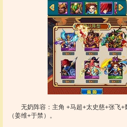
无奶阵容：主角 +马超+太史慈+张飞+
（姜维+于禁）。