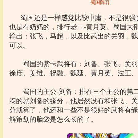
蜀国阵容
蜀国还是一样感觉比较中庸，不是很强
也是有奶妈的，排行老二-黄月英。蜀国大
输出：张飞，马超，以及比武出的关羽，魏
可以。
蜀国的紫卡武将有：刘备、张飞、关羽
徐庶、姜维、祝融、魏延、黄月英、法正、
蜀国的主公-刘备：排在三个主公的第二
闷的就刘备的缘分，他居然没有和张飞、关
分就算了，他还和一些不是很好的武将有缘
解策划的脑袋是怎么长的了。