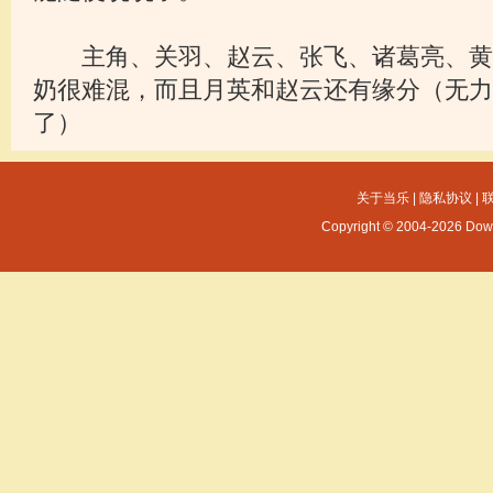
主角、关羽、赵云、张飞、诸葛亮、黄
奶很难混，而且月英和赵云还有缘分（无力
了）
关于当乐
|
隐私协议
|
Copyright © 2004-2026 Dow