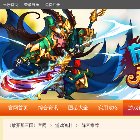
当乐首页
登录当乐
免费注册
官网首页
综合资讯
图鉴大全
实用攻略
游戏
《放开那三国》官网
>
游戏资料
>
阵容推荐