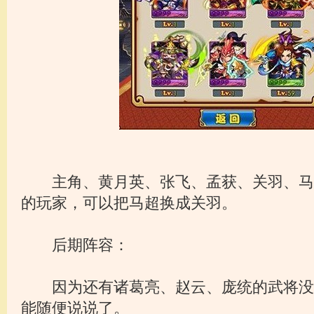
主角、黄月英、张飞、孟获、关羽、马
的玩家，可以把马超换成关羽。
后期阵容：
因为还有诸葛亮、赵云、庞统的武将没
能随便说说了。