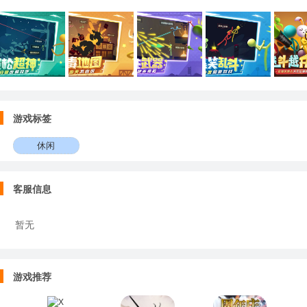
列，逗斗、聊天、一起CPDD！
游戏标签
休闲
客服信息
暂无
游戏推荐