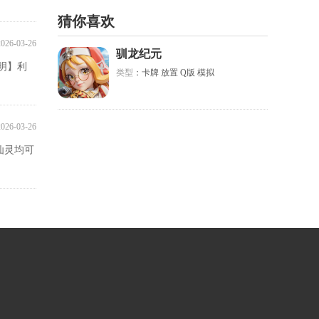
猜你喜欢
2026-03-26
驯龙纪元
明】利
类型
：卡牌 放置 Q版 模拟
2026-03-26
仙灵均可