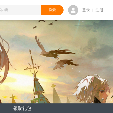
登录
|
注册
领取礼包