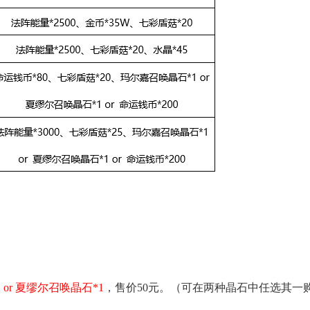
or 夏缪尔召唤晶石*1
，售价50元。（可在两种晶石中任选其一