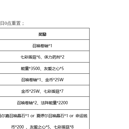
日0点重置；