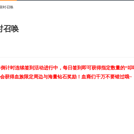
嘉限时召唤
限时召唤
倒计时连续签到活动进行中，每日签到即可获得指定数量的“叩
机会获得血族限定周边与海量钻石奖励！血裔们千万不要错过哦~