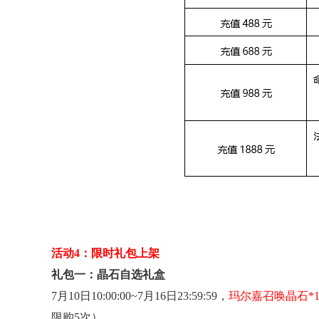
活动4：限时礼包上架
礼包一：晶石自选礼盒
7
月10日10:00:00~7
月16日23:59:59，
玛尔嘉召唤晶石*1 
限购5次）