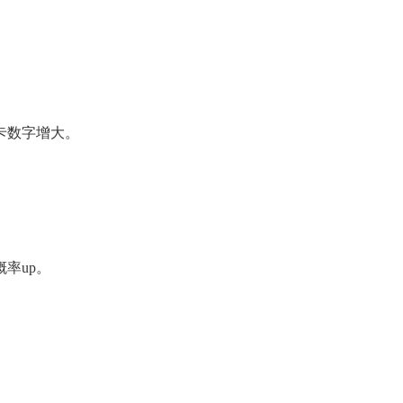
卡数字增大。
率up。