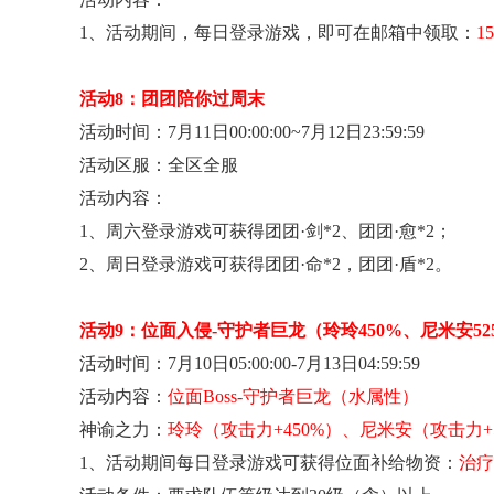
1
、活动期间，每日登录游戏，即可在邮箱中领取：
1
活动8：团团陪你过周末
活动时间：7
月11日00:00:00~7
月12日23:59:59
活动区服：全区全服
活动内容：
1
、周六登录游戏可获得团团·剑*2、团团·愈*2；
2
、周日登录游戏可获得团团·命*2，团团·盾*2。
活动9：位面入侵-
守护者巨龙（
玲
玲
450%、尼米安5
活动时间：7月10
日05:00:00-7月13日04:59:59
活动内容：
位
面Boss-守护者巨龙（水属性）
神谕之力：
玲玲（攻击力+
450%
）、
尼米安
（攻击力+
1
、活动期间每日登录游戏可获得位面补给物资：
治疗