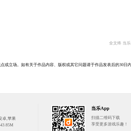
全文终 当
点或立场。如有关于作品内容、版权或其它问题请于作品发表后的30日
当乐App
扫描二维码下载
安卓,苹果
享受更多游戏乐趣！
3.85M