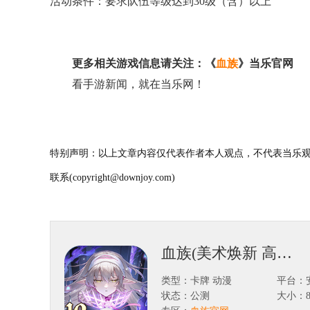
活动条件：要求队伍等级达到30级（含）以上
更多相关游戏信息请关注：《
血族
》当乐官网
看手游新闻，就在当乐网！
特别声明：以上文章内容仅代表作者本人观点，不代表当乐观
联系(copyright@downjoy.com)
血族(美术焕新 高精重制)
类型：卡牌 动漫
平台：
状态：公测
大小：84