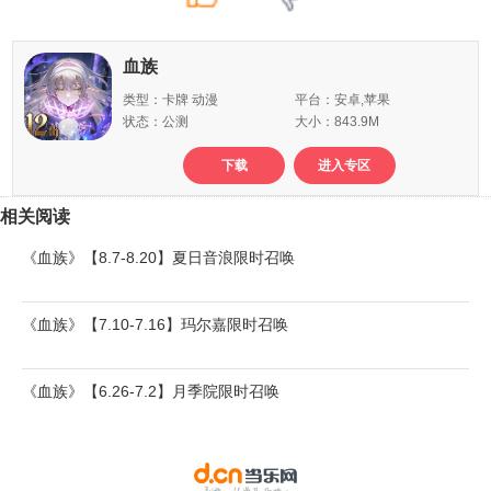
血族
类型：卡牌 动漫
平台：安卓,苹果
状态：公测
大小：843.9M
下载
进入专区
相关阅读
《血族》【8.7-8.20】夏日音浪限时召唤
《血族》【7.10-7.16】玛尔嘉限时召唤
《血族》【6.26-7.2】月季院限时召唤