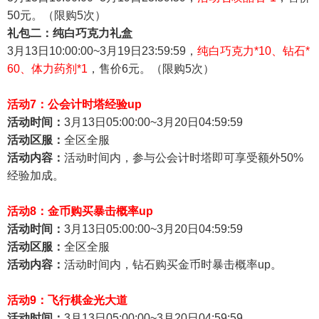
50元。（限购5次）
礼包二：纯白巧克力礼盒
3
月13日10:00:00~3
月19日23:59:59，
纯白巧克力*10、钻石*
60、体力药剂*1
，售价6元。（限购5次）
活动7：公会计时塔经验up
活动时间：
3
月13日05:00:00~3
月20日04:59:59
活动区服：
全区全服
活动内容：
活动时间内，参与公会计时塔即可享受额外50%
经验加成。
活动8：金币购买暴击概率up
活动时间：
3
月13日05:00:00~3
月20日04:59:59
活动区服：
全区全服
活动内容：
活动时间内，钻石购买金币时暴击概率up。
活动9：飞行棋金光大道
活动时间：
3
月13日05:00:00~3
月20日04:59:59