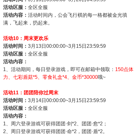
活动区服：
全区全服
活动内容：
活动时间内，公会飞行棋的每一格都被金光填
满，飞起来，扔起来。
活动10：周末更欢乐
活动时间：
3
月13日00:00:00~3
月15日23:59:59
活动区服：
全区全服
活动内容：
1
、活动期间，每日登录游戏，即可在邮箱中领取：
150点体
力、七彩盾菇*5、零食礼盒*4
、金币*30000
哦~
活动11：团团陪你过周末
活动时间：
3
月14日00:00:00~3
月15日23:59:59
活动区服：
全区全服
活动内容：
1
、周六登录游戏可获得团团·剑*2、团团·愈*2；
2
、周日登录游戏可获得团团·命*2，团团·盾*2。