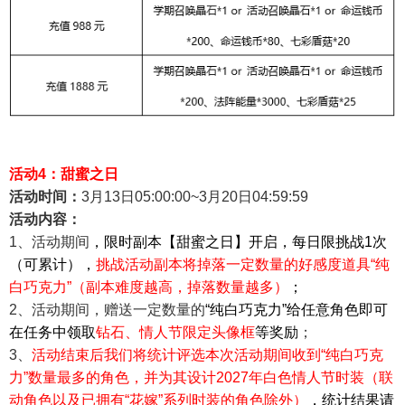
活动4：甜蜜之日
活动时间：
3
月13日05:00:00~3
月20日04:59:59
活动内容：
1
、活动期间
，限时副本【甜蜜之日】开启，每日限挑战1次
（可累计），
挑战活动副本将掉落一定数量的好感度道具“纯
白巧克力”（副本难度越高，掉落数量越多）
；
2
、活动期间，赠送一定数量的
“纯白巧克力”给任意角色即可
在任务中领取
钻石、情人节限定头像框
等奖励
；
3
、
活动结束后我们将统计评选本次活动期间收到“纯白巧克
力”数量最多的角色，并为其设计2027年白色情人节时装（联
动角色以及已拥有“花嫁”系列时装的角色除外）
，统计结果请