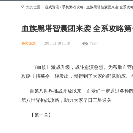
您的位置：
游戏资讯
›
手机游戏攻略
›
血族黑塔智囊团来袭 全系攻
血族黑塔智囊团来袭 全系攻略
盛大游戏
2016-02-18 13:18
|
49514
《血族》激战升级，战斗愈演愈烈。为帮助血裔们
攻略！招募令一经发出，就得到了大家的踊跃响应。
自第八世界挑战开放以来，血裔们一定通过各种阵
第八世界挑战攻略，助力大家早日三星通关！
【第一关】