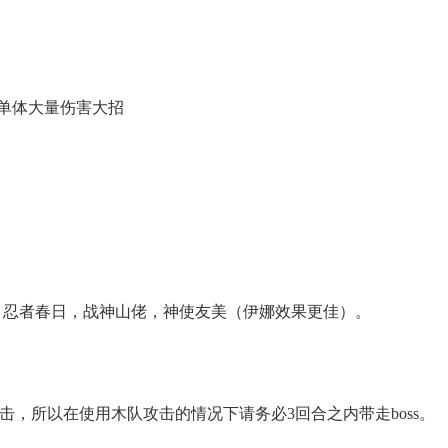
次单体大量伤害大招
，忍者春日，战神山佬，神使友美（伊娜效果更佳）。
击，所以在使用木队攻击的情况下请务必3回合之内带走boss。