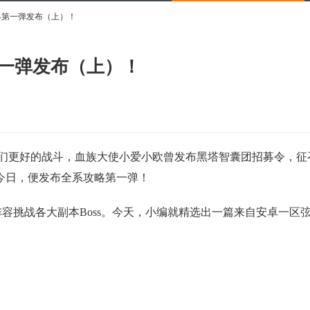
略第一弹发布（上）！
第一弹发布（上）！
更好的战斗，血族大使小爱小欧曾发布黑塔智囊团招募令，征
今日，便发布全系攻略第一弹！
容挑战各大副本Boss。今天，小编就精选出一篇来自安卓一区