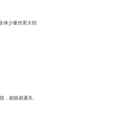
次全体少量伤害大招
小怪，能较易通关。