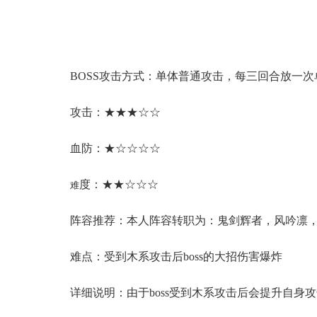
BOSS攻击方式：单体普通攻击，每三回合放一
攻击：★★★☆☆
血防：★☆☆☆☆
度：★★☆☆☆
难
阵容推荐：本人阵容转职为：鬼剑辉者，风吟凛
难点：受到木系攻击后boss的大招伤害爆炸
详细说明：由于boss受到木系攻击后会提升自身攻