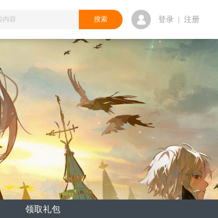
登录
|
注册
领取礼包