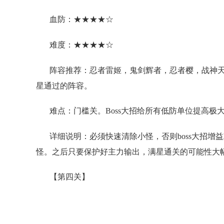
血防：★★★★☆
难度：★★★★☆
阵容推荐：忍者雷姬，鬼剑辉者，忍者樱，战神
星通过的阵容。
难点：门槛关。Boss大招给所有低防单位提高极大
详细说明：必须快速清除小怪，否则boss大招
怪。之后只要保护好主力输出，满星通关的可能性大
【第四关】