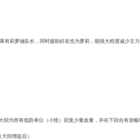
；如果有莉萝做队长，同时援助好友也为萝莉，能很大程度减少主
次大招为所有低防单位（小怪）回复少量血量，并在下回合有攻幅
★（大招增益后）