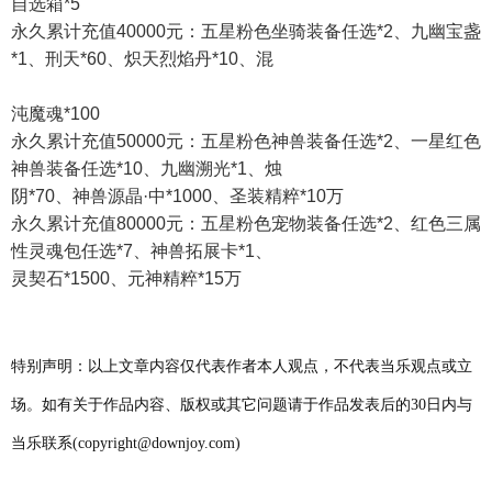
自选箱*5
永久累计充值40000元：五星粉色坐骑装备任选*2、九幽宝盏
*1、刑天*60、炽天烈焰丹*10、混
沌魔魂*100
永久累计充值50000元：五星粉色神兽装备任选*2、一星红色
神兽装备任选*10、九幽溯光*1、烛
阴*70、神兽源晶·中*1000、圣装精粹*10万
永久累计充值80000元：五星粉色宠物装备任选*2、红色三属
性灵魂包任选*7、神兽拓展卡*1、
灵契石*1500、元神精粹*15万
特别声明：以上文章内容仅代表作者本人观点，不代表当乐观点或立
场。如有关于作品内容、版权或其它问题请于作品发表后的30日内与
当乐联系(copyright@downjoy.com)