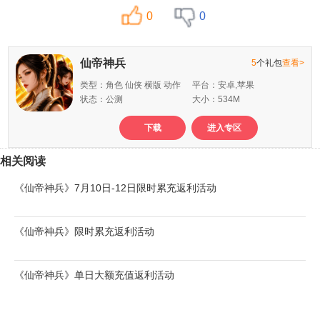
0
0
仙帝神兵
5
个礼包
查看>
类型：角色 仙侠 横版 动作
平台：安卓,苹果
状态：公测
大小：534M
下载
进入专区
相关阅读
《仙帝神兵》7月10日-12日限时累充返利活动
《仙帝神兵》限时累充返利活动
《仙帝神兵》单日大额充值返利活动