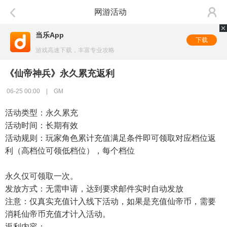
网游活动
当乐App
下载
游戏高速下载，丰富专业攻略
《仙帝神兵》永久累充返利
06-25 00:00 | GM
活动类型：永久累充
活动时间：长期有效
活动规则：玩家角色累计充值满足条件即可领取对应档位返
利（高档位可领低档位），每个档位
永久仅可领取一次。
发放方式：无需申请，达到要求邮件实时自动发放
注意：仅真实充值计入线下活动，如果是充值仙帝币，需要
消耗仙帝币充值才计入活动。
返利内容：