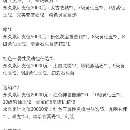
魂（灵章）*1、圣虎哮月*2
永久累计充值3000元：太古战戟*1、7级黄仙玉*2、7级紫仙
玉*2、完美套装石*2、粉色灵宝自选
箱*1
永久累计充值5000元：粉色灵宝自选箱*1、8级黄仙玉*2、8
级紫仙玉*2、暗金石头自选箱2*1、
红色一属性灵魂包任选*5
永久累计充值10000元：太虚龙绶*2、脉轮激活石*1、9级黄
仙玉*2、9级紫仙玉*2、幻彩石头自
选箱2*2
永久累计充值20000元：红色神兽自选*10、10级黄仙玉*2、
10级紫仙玉*2、灵宝红5星随机箱*3
永久累计充值30000元：红色三属性灵魂包任选*5、九幽玄狸
*1、蚩尤*50、幽暗玄冥丹*5、幻装