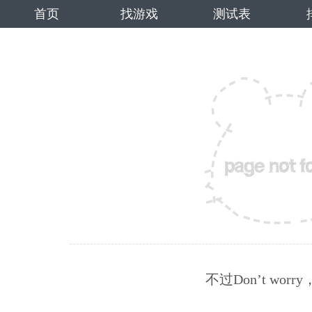
首页
找游戏
测试表
不过Don’t wo