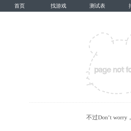
首页
找游戏
测试表
不过Don’t wo