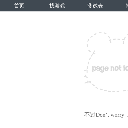
首页
找游戏
测试表
不过Don’t wo