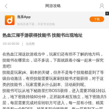
网游攻略
当乐App
下载
游戏高速下载，丰富专业攻略
热血江湖手游获得技能书 技能书出现地址
03-10 00:00 | 当乐网
在热血江湖这款游戏当中，玩家们还有些不了解的地方吗，
技能书在哪里出，话不多说，下面就跟着小编一起来一探究
竟吧!
技能是玩家pk、刷本的关键，但并不是每个技能都是到了等
级自动激活，有些技能需要玩家刷技能书才能获得，对于这
类的技能书，玩家需要从什么副本、活动刷到呢。
技能书可以从地下秘路里打BOSS获得，进入需要35级1转以
上，地下密路持续60分钟，正邪副本相互独立，地下密路共5
层，每层需要完成对应转职方可进入，每一层有小怪、精英
若干和一个BOSS，掉落各职业技能书，每一层有到下一层