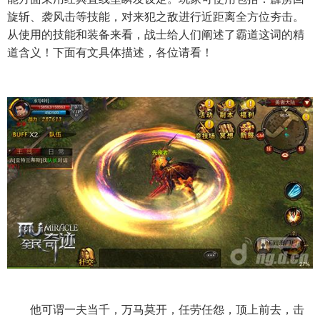
旋斩、袭风击等技能，对来犯之敌进行近距离全方位夯击。
从使用的技能和装备来看，战士给人们阐述了霸道这词的精
道含义！下面有文具体描述，各位请看！
他可谓一夫当千，万马莫开，任劳任怨，顶上前去，击