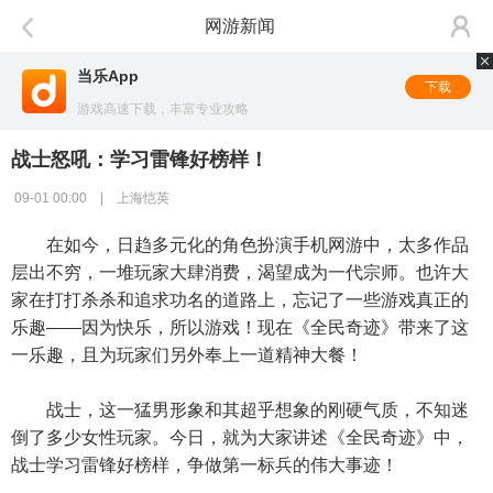
网游新闻
当乐App
下载
游戏高速下载，丰富专业攻略
战士怒吼：学习雷锋好榜样！
09-01 00:00 | 上海恺英
在如今，日趋多元化的角色扮演手机网游中，太多作品
层出不穷，一堆玩家大肆消费，渴望成为一代宗师。也许大
家在打打杀杀和追求功名的道路上，忘记了一些游戏真正的
乐趣——因为快乐，所以游戏！现在《全民奇迹》带来了这
一乐趣，且为玩家们另外奉上一道精神大餐！
战士，这一猛男形象和其超乎想象的刚硬气质，不知迷
倒了多少女性玩家。今日，就为大家讲述《全民奇迹》中，
战士学习雷锋好榜样，争做第一标兵的伟大事迹！