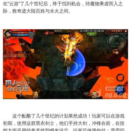
在“云游”了几个世纪后，终于找到机会，待魔物乘虚而入之
际，救奇迹大陆百姓与水火之间。
这个酝酿了几个世纪的计划果然成功！玩家可以在游戏
初期，使用这群黑衣剑士，他们手持大剑，冲锋在前，在技
能方面采用经典直线型瞬发设定。玩家可使用包括：霹雳回