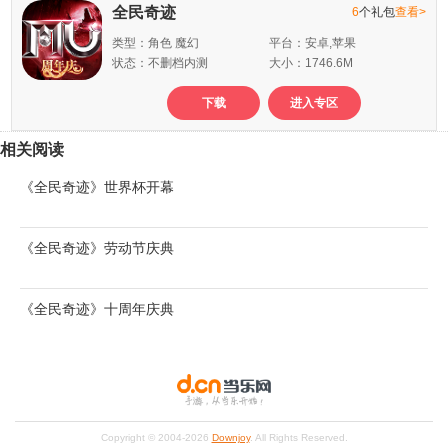
全民奇迹
6
个礼包
查看>
类型：角色 魔幻
平台：安卓,苹果
状态：不删档内测
大小：1746.6M
下载
进入专区
相关阅读
《全民奇迹》世界杯开幕
《全民奇迹》劳动节庆典
《全民奇迹》十周年庆典
Copyright © 2004-
2026
Downjoy
. All Rights Reserved.