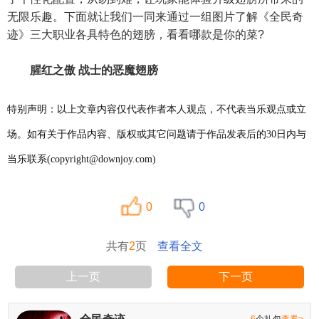
无限乐趣。下面就让我们一同来通过一组图片了解《全民奇
迹》三大职业各具特色的翅膀，看看哪款是你的菜?
腥红之傲
战士
的恶魔翅膀
特别声明：以上文章内容仅代表作者本人观点，不代表当乐观点或立
场。如有关于作品内容、版权或其它问题请于作品发表后的30日内与
当乐联系(copyright@downjoy.com)
0
0
共有
2
页
查看全文
上一页
下一页
6
个礼包
查看>