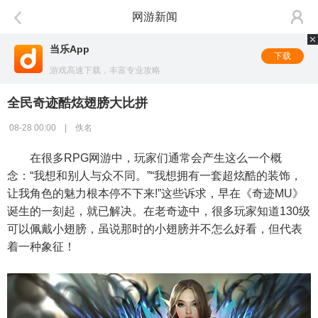
网游新闻
当乐App
下载
游戏高速下载，丰富专业攻略
全民奇迹酷炫翅膀大比拼
08-28 00:00 | 佚名
在很多RPG网游中，玩家们通常会产生这么一个概
念：“我想和别人与众不同。”“我想拥有一套超炫酷的装饰，
让我角色的魅力根本停不下来!”这些诉求，早在《奇迹MU》
诞生的一刻起，就已解决。在老奇迹中，很多玩家知道130级
可以佩戴小翅膀，虽说那时的小翅膀并不怎么好看，但代表
着一种象征！