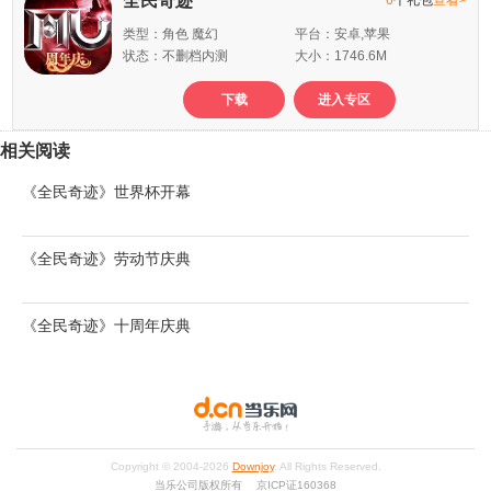
全民奇迹
类型：角色 魔幻
平台：安卓,苹果
状态：不删档内测
大小：1746.6M
下载
进入专区
相关阅读
《全民奇迹》世界杯开幕
《全民奇迹》劳动节庆典
《全民奇迹》十周年庆典
Copyright © 2004-
2026
Downjoy
. All Rights Reserved.
当乐公司版权所有 京ICP证160368