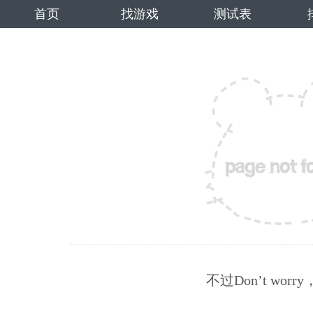
首页
找游戏
测试表
不过Don’t wo