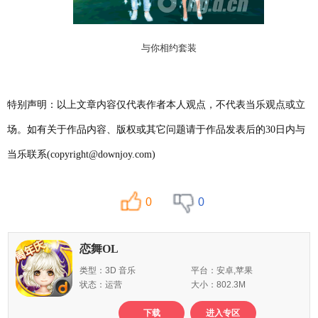
与你相约套装
特别声明：以上文章内容仅代表作者本人观点，不代表当乐观点或立
场。如有关于作品内容、版权或其它问题请于作品发表后的30日内与
当乐联系(copyright@downjoy.com)
0
0
恋舞OL
类型：3D 音乐
平台：安卓,苹果
状态：运营
大小：802.3M
下载
进入专区