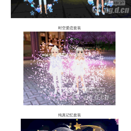
时空爱恋套装
纯真记忆套装