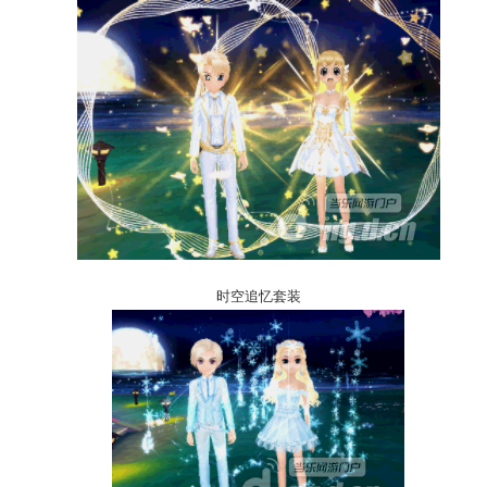
时空追忆套装