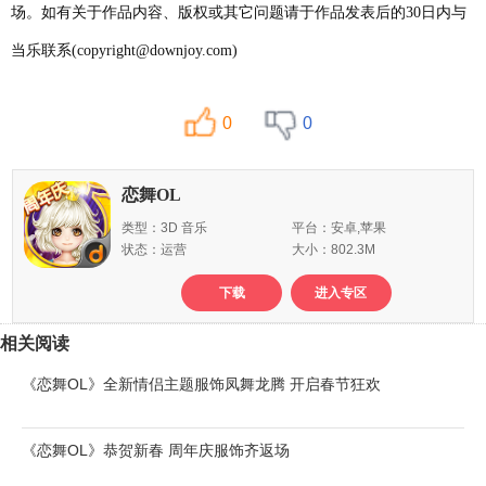
场。如有关于作品内容、版权或其它问题请于作品发表后的30日内与
当乐联系(copyright@downjoy.com)
0
0
恋舞OL
类型：3D 音乐
平台：安卓,苹果
状态：运营
大小：802.3M
下载
进入专区
相关阅读
《恋舞OL》全新情侣主题服饰凤舞龙腾 开启春节狂欢
《恋舞OL》恭贺新春 周年庆服饰齐返场