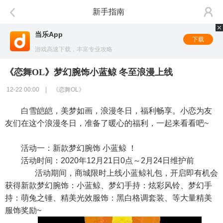
新手指南
当乐App
下载
游戏高速下载，丰富专业攻略
《恋舞OL》梦幻腕饰小蓝鲸 冬至浪漫上线
12-22 00:00 | 《恋舞OL》
白雪皑皑，美梦如画，浪漫冬日，福利畅享。小恋为友
友们在这个浪漫冬日，准备了暖心的福利，一起来看看吧~
活动一：新款梦幻腕饰 小蓝鲸 ！
活动时间：2020年12月21日0点～2月24日维护前
活动期间，商城限时上线小蓝鲸礼包，开启即有机会
获得新款梦幻腕饰：小蓝鲸、梦幻手持：炫彩风铃、梦幻手
持：萌兔之锤、精美光效服饰：黑白格调套装、等大量精美
服饰奖励~