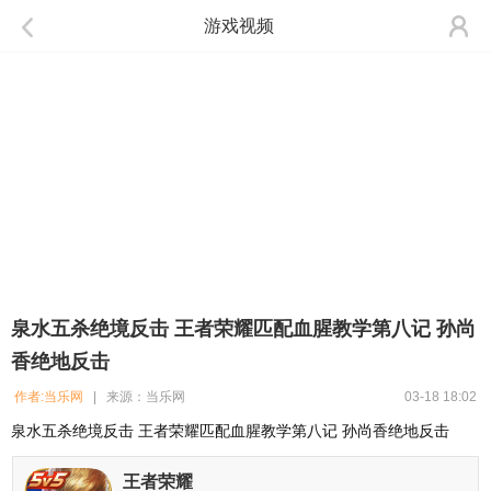
游戏视频
泉水五杀绝境反击 王者荣耀匹配血腥教学第八记 孙尚
香绝地反击
作者:当乐网
| 来源：当乐网
03-18 18:02
泉水五杀绝境反击 王者荣耀匹配血腥教学第八记 孙尚香绝地反击
王者荣耀