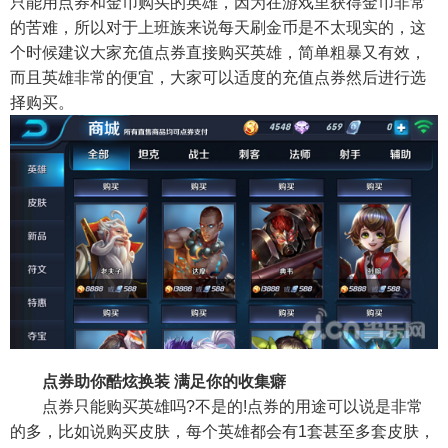
只能用点券和金币购买的英雄，因为在游戏里获得金币非常
的苦难，所以对于上班族来说每天刷金币是不太现实的，这
个时候建议大家充值点券直接购买英雄，简单粗暴又有效，
而且英雄非常的便宜，大家可以适度的充值点券然后进行选
择购买。
点券助你酷炫换装 满足你的收集癖
点券只能购买英雄吗?不是的!点券的用途可以说是非常
的多，比如说购买皮肤，每个英雄都会有1套甚至多套皮肤，