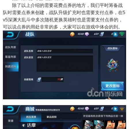
除了以上介绍的需要花费点券的地方，我们平时筹备战
队时需要点券来创建，战队升级扩充时也需要支付点券，在5
v5深渊大乱斗中多次随机更换英雄时也是需要支付点券的，
可以说点券的用处非常的多，大家可以在游戏中体会的到。