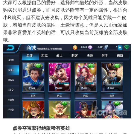
大家可以根据自己的爱好，选择帅气酷炫的外形，当然皮肤
购买只能通过点券，而且皮肤还附带有一定的属性，很适合
小R购买，但不建议去收集，因为每个英雄只能穿戴一个皮
肤，增加当前皮肤的属性，土豪请随意，但是人民币玩家如
果非常喜爱某个英雄的话，可以只收集当前英雄的全部皮肤
哦。
点券夺宝获得绝版稀有英雄