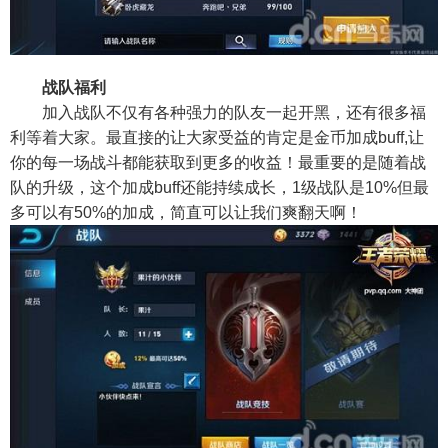
战队福利
加入战队不仅有各种强力的队友一起开黑，还有很多福
利等着大家。最直接的让大家受益的肯定是金币加成buff,让
你的每一场战斗都能获取到更多的收益！最重要的是随着战
队的升级，这个加成buff还能持续成长，1级战队是10%但最
多可以有50%的加成，简直可以让我们爽翻天啊！