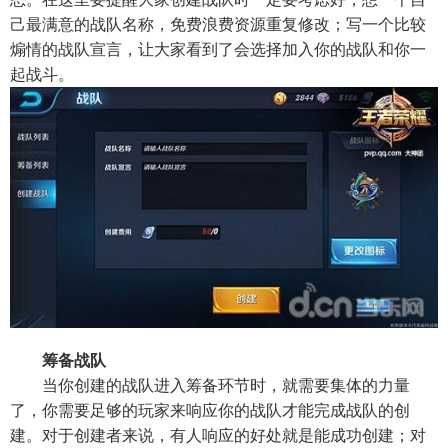
己最满意的战队名称，免费浪费资源重复修改；写一个比较
煽情的战队宣言，让大家看到了会选择加入你的战队和你一
起战斗。
筹备战队
当你创建的战队进入筹备环节时，就需要集体的力量
了，你需要足够的玩家来响应你的战队才能完成战队的创
建。对于创建者来说，有人响应的好处就是能成功创建；对