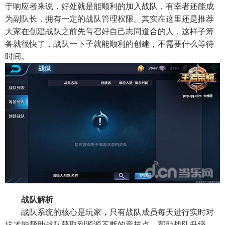
于响应者来说，好处就是能顺利的加入战队，有幸者还能成
为副队长，拥有一定的战队管理权限。其实在这里还是推荐
大家在创建战队之前先号召好自己志同道合的人，这样子筹
备就很快了，战队一下子就能顺利的创建，不需要什么等待
时间。
战队解析
战队系统的核心是玩家，只有战队成员每天进行实时对
抗才能帮助战队获取到源源不断的竞技点，帮助战队升级，