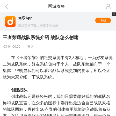
网游攻略
当乐App
下载
游戏高速下载，丰富专业攻略
王者荣耀战队系统介绍 战队怎么创建
03-04 00:00 | 官方
在《王者荣耀》的社交系统中有2大核心，一为好友系统
二为战队系统，好友系统偏向于个人，战队系统偏向于一个
集体，很明显我们可以看出战队系统更加的复杂，所以今天
就为大家介绍一下战队系统。
创建战队
创建战队还是很轻松的，我们只需要想好我们的战队名
称和战队宣言，在众多的图标中选择出最适合自己战队风格
的战队图标，再付出50点券的创建费用就能进入战队筹备状
态。在这里要提醒大家创建战队时一定要考虑好，想一个自